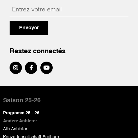
Envoyer
Restez connectés
Pied
de
Saison 25-26
page
Programm 25 - 26
Andere Anbieter
Alle Anbieter
Konzertgesellschaft Freiburg