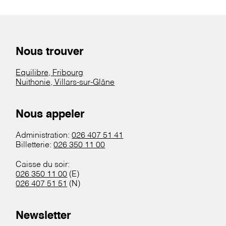
Nous trouver
Equilibre, Fribourg
Nuithonie, Villars-sur-Glâne
Nous appeler
Administration:
026 407 51 41
Billetterie:
026 350 11 00
Caisse du soir:
026 350 11 00
(E)
026 407 51 51
(N)
Newsletter