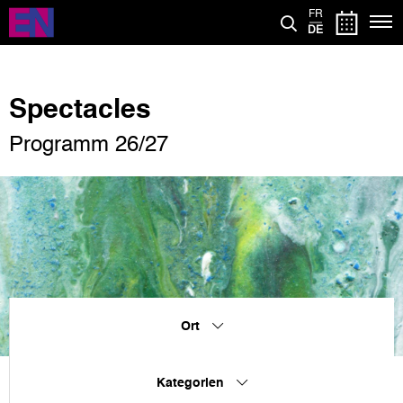
Direkt
FR
zum
DE
Inhalt
Spectacles
Programm 26/27
Ort
Kategorien