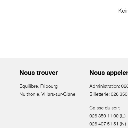
Kei
Nous trouver
Nous appele
Equilibre, Fribourg
Administration:
026
Nuithonie, Villars-sur-Glâne
Billetterie:
026 350
Caisse du soir:
026 350 11 00
(E)
026 407 51 51
(N)