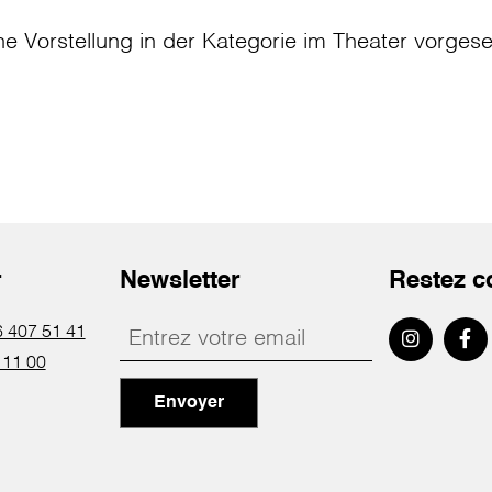
ne Vorstellung in der Kategorie
im Theater
vorges
r
Newsletter
Restez c
 407 51 41
 11 00
Envoyer