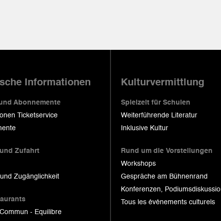
ische Informationen
Kulturvermittlung
 und Abonnemente
Spielzeit für Schulen
ionen Ticketservice
Weiterführende Literatur
ente
Inklusive Kultur
 und Zufahrt
Rund um die Vorstellungen
Workshops
 und Zugänglichkeit
Gespräche am Bühnenrand
Konferenzen, Podiumsdiskussi
taurants
Tous les événements culturels
 Commun - Equilibre