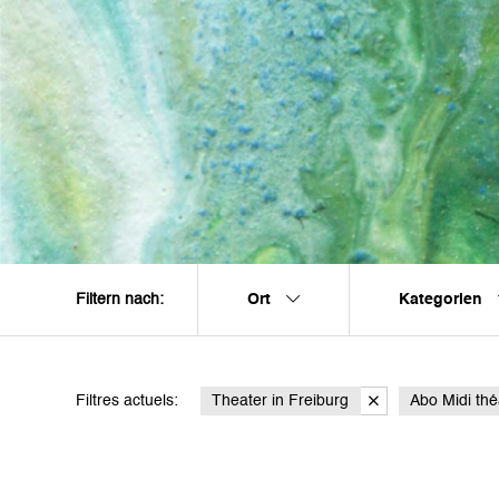
Ort
Kategorien
Filtern nach:
Filtres actuels:
Theater in Freiburg
Abo Midi thé