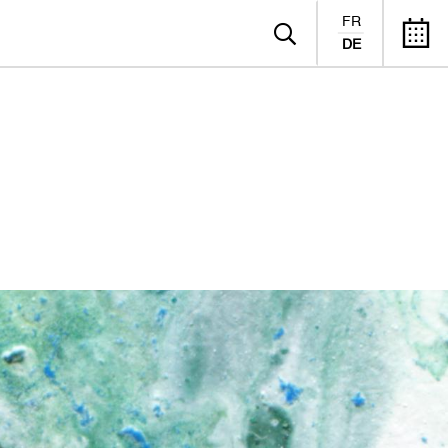
FR
DE