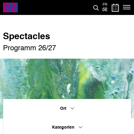
Direkt
FR
zum
DE
Inhalt
Spectacles
Programm 26/27
Ort
Kategorien