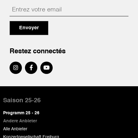
Envoyer
Restez connectés
Pied
de
Saison 25-26
page
Programm 25 - 26
Andere Anbieter
Alle Anbieter
Konzertgesellschaft Freiburg