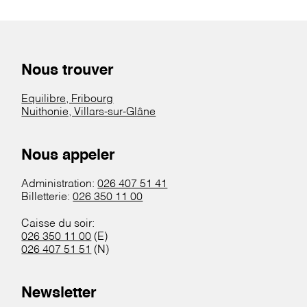
Nous trouver
Equilibre, Fribourg
Nuithonie, Villars-sur-Glâne
Nous appeler
Administration:
026 407 51 41
Billetterie:
026 350 11 00
Caisse du soir:
026 350 11 00
(E)
026 407 51 51
(N)
Newsletter