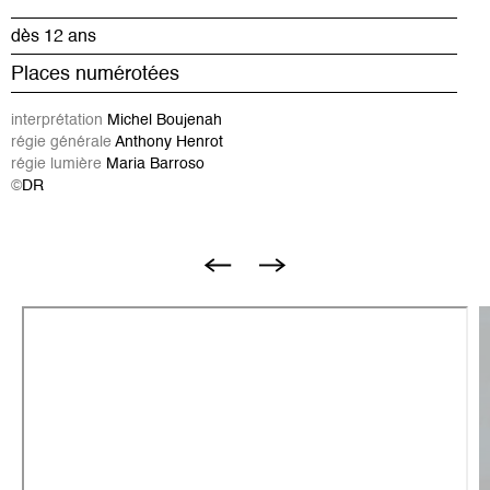
dès 12 ans
Places numérotées
interprétation
Michel Boujenah
régie générale
Anthony Henrot
régie lumière
Maria Barroso
©
DR
I