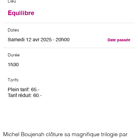
Lieu
Equilibre
Dates
Samedi 12 avr 2025 - 20h00
Date passée
Durée
1h30
Tarifs
Plein tarif
65
Tarif réduit
60
Michel Boujenah clôture sa magnifique trilogie par