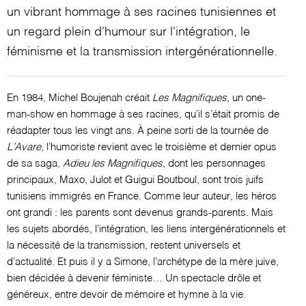
un vibrant hommage à ses racines tunisiennes et
un regard plein d'humour sur l'intégration, le
féminisme et la transmission intergénérationnelle.
En 1984, Michel Boujenah créait
Les Magnifiques
, un one-
man-show en hommage à ses racines, qu’il s’était promis de
réadapter tous les vingt ans. À peine sorti de la tournée de
L’Avare
, l’humoriste revient avec le troisième et dernier opus
de sa saga,
Adieu les Magnifiques
, dont les personnages
principaux, Maxo, Julot et Guigui Boutboul, sont trois juifs
tunisiens immigrés en France. Comme leur auteur, les héros
ont grandi : les parents sont devenus grands-parents. Mais
les sujets abordés, l’intégration, les liens intergénérationnels et
la nécessité de la transmission, restent universels et
d’actualité. Et puis il y a Simone, l’archétype de la mère juive,
bien décidée à devenir féministe… Un spectacle drôle et
généreux, entre devoir de mémoire et hymne à la vie.