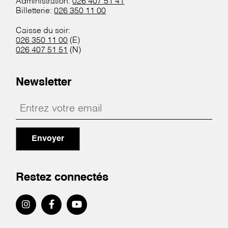
Administration:
026 407 51 41
Billetterie:
026 350 11 00
Caisse du soir:
026 350 11 00
(E)
026 407 51 51
(N)
Newsletter
Envoyer
Restez connectés