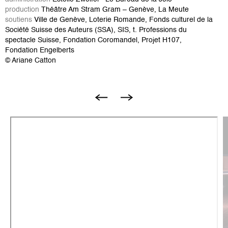
production
Théâtre Am Stram Gram – Genève, La Meute
soutiens
Ville de Genève, Loterie Romande, Fonds culturel de la
Société Suisse des Auteurs (SSA), SIS, t. Professions du
spectacle Suisse, Fondation Coromandel, Projet H107,
Fondation Engelberts
© Ariane Catton
I