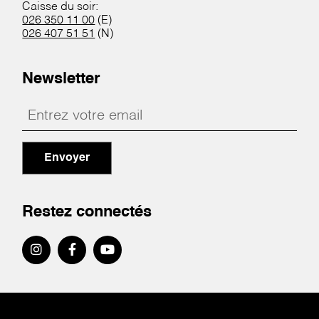
Caisse du soir:
026 350 11 00
(E)
026 407 51 51
(N)
Newsletter
Envoyer
Restez connectés
Pied