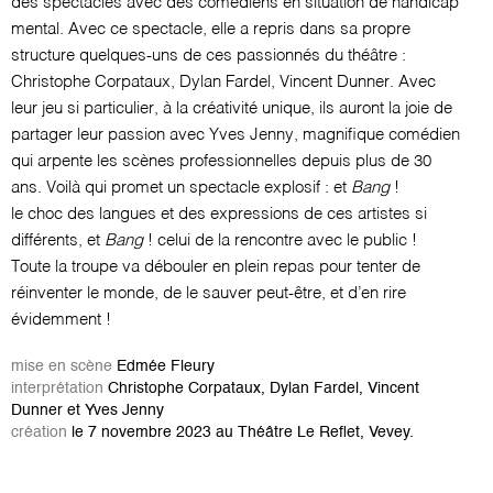
des spectacles avec des comédiens en situation de handicap
mental. Avec ce spectacle, elle a repris dans sa propre
structure quelques-uns de ces passionnés du théâtre :
Christophe Corpataux, Dylan Fardel, Vincent Dunner. Avec
leur jeu si particulier, à la créativité unique, ils auront la joie de
partager leur passion avec Yves Jenny, magnifique comédien
qui arpente les scènes professionnelles depuis plus de 30
ans. Voilà qui promet un spectacle explosif : et
Bang
!
le choc des langues et des expressions de ces artistes si
différents, et
Bang
! celui de la rencontre avec le public !
Toute la troupe va débouler en plein repas pour tenter de
réinventer le monde, de le sauver peut-être, et d’en rire
évidemment !
mise en scène
Edmée Fleury
interprétation
Christophe Corpataux, Dylan Fardel, Vincent
Dunner et Yves Jenny
création
le 7 novembre 2023 au Théâtre Le Reflet, Vevey.