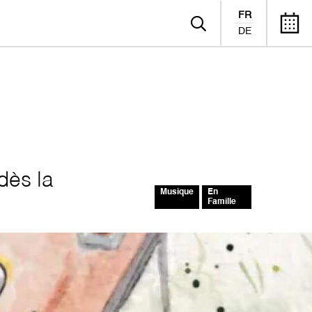
FR
DE
dès la
Musique
En
Famille