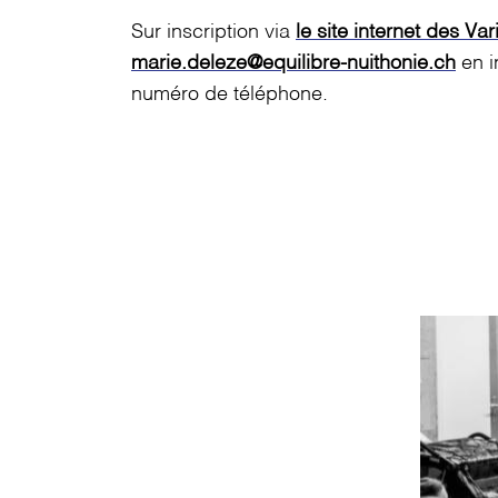
Sur inscription via
le site internet des Va
marie.deleze@equilibre-nuithonie.ch
en i
numéro de téléphone.
Image