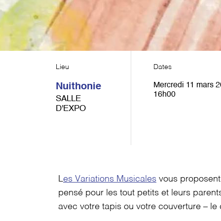
Lieu
Dates
Mercredi 11 mars 2
Nuithonie
16h00
SALLE
D'EXPO
L
es Variations Musicales
vous proposen
pensé pour les tout petits et leurs paren
avec votre tapis ou votre couverture – le 