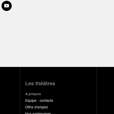
Les théâtres
A propos
Equipe - contacts
Offre d'emploi