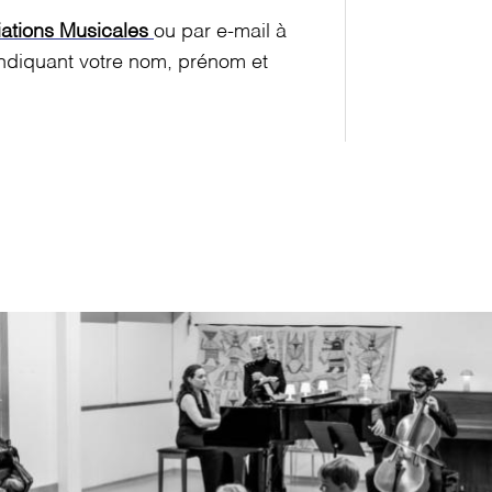
riations Musicales
ou par e-mail à
ndiquant votre nom, prénom et