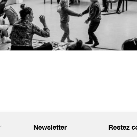
r
Newsletter
Restez c