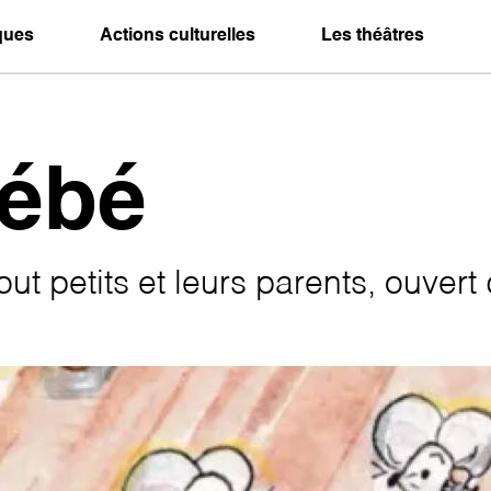
iques
Actions culturelles
Les théâtres
bébé
ut petits et leurs parents, ouvert 