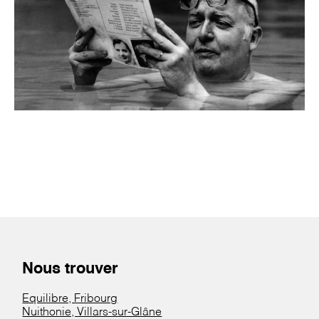
Nous trouver
Equilibre, Fribourg
Nuithonie, Villars-sur-Glâne