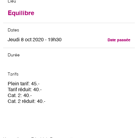
Lieu
Equilibre
Dates
Jeudi 8 oct 2020 - 19h30
Date passée
Durée
Tarifs
Plein tarif
45
Tarif réduit
40
Cat. 2
40
Cat. 2 réduit
40