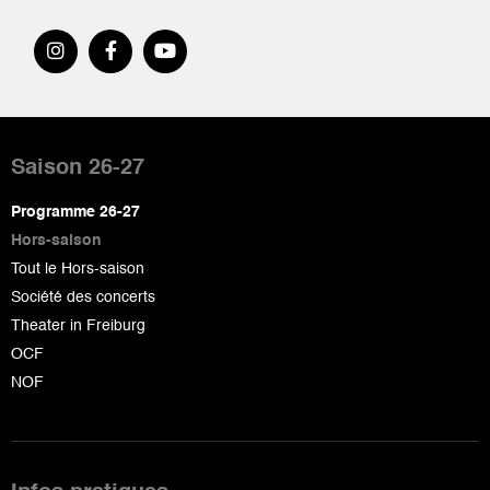
Pied
de
Saison 26-27
page
Programme 26-27
Hors-saison
Tout le Hors-saison
Société des concerts
Theater in Freiburg
OCF
NOF