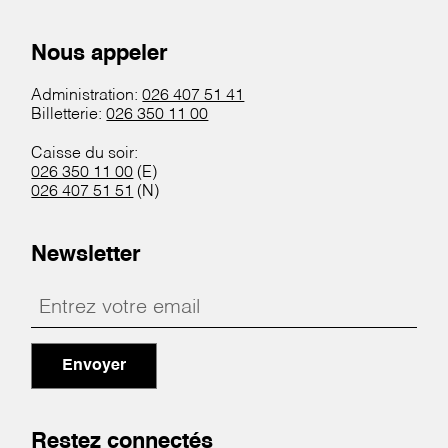
Nous appeler
Administration:
026 407 51 41
Billetterie:
026 350 11 00
Caisse du soir:
026 350 11 00
(E)
026 407 51 51
(N)
Newsletter
Envoyer
Restez connectés