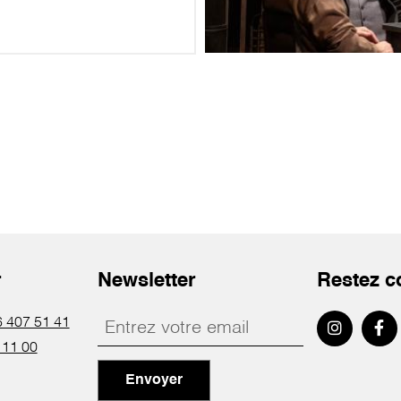
r
Newsletter
Restez c
 407 51 41
 11 00
Envoyer