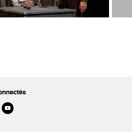
onnectés