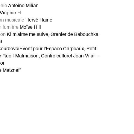
hie
Antoine Milian
Virginie H
on musicale
Hervé Haine
n lumière
Moïse Hill
ion
Ki m'aime me suive, Grenier de Babouchka
6
ourbevoiEvent pour l'Espace Carpeaux, Petit
 Rueil-Malmaison, Centre culturel Jean Vilar –
oi
e Matzneff