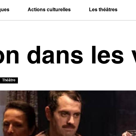
iques
Actions culturelles
Les théâtres
n dans les 
Théâtre