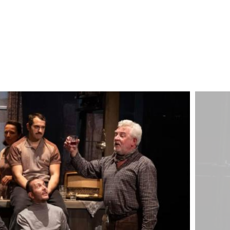
Image