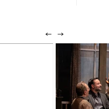
Image