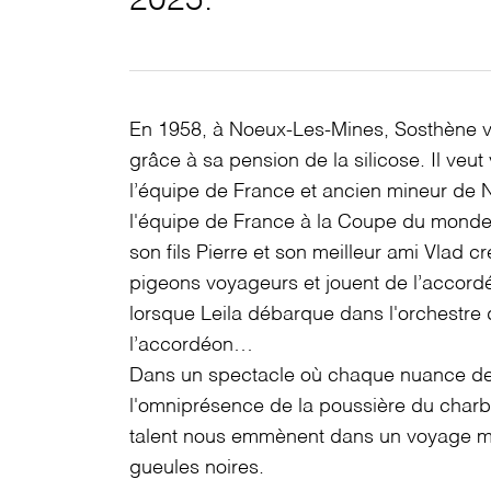
2025.
En 1958, à Noeux-Les-Mines, Sosthène vi
grâce à sa pension de la silicose. Il veu
l’équipe de France et ancien mineur de
l'équipe de France à la Coupe du mond
son fils Pierre et son meilleur ami Vlad c
pigeons voyageurs et jouent de l’accordé
lorsque Leila débarque dans l'orchestre 
l’accordéon…
Dans un spectacle où chaque nuance de 
l'omniprésence de la poussière du char
talent nous emmènent dans un voyage ma
gueules noires.