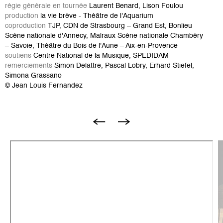
régie générale en tournée
Laurent Benard, Lison Foulou
production
la vie brève - Théâtre de l'Aquarium
coproduction
TJP, CDN de Strasbourg – Grand Est, Bonlieu
Scène nationale d'Annecy, Malraux Scène nationale Chambéry
– Savoie, Théâtre du Bois de l'Aune – Aix-en-Provence
soutiens
Centre National de la Musique, SPEDIDAM
remerciements
Simon Delattre, Pascal Lobry, Erhard Stiefel,
Simona Grassano
© Jean Louis Fernandez
I