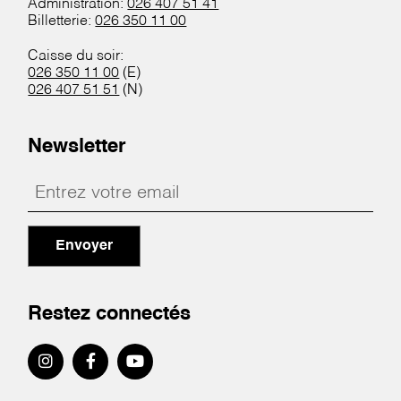
Administration:
026 407 51 41
Billetterie:
026 350 11 00
Caisse du soir:
026 350 11 00
(E)
026 407 51 51
(N)
Newsletter
Envoyer
Restez connectés