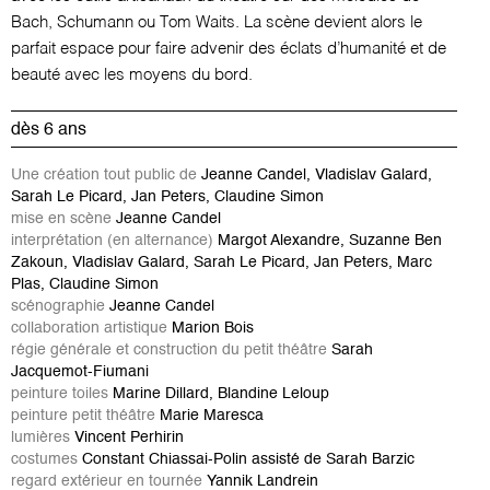
Bach, Schumann ou Tom Waits. La scène devient alors le
parfait espace pour faire advenir des éclats d’humanité et de
beauté avec les moyens du bord.
dès 6 ans
Une création tout public de
Jeanne Candel, Vladislav Galard,
Sarah Le Picard, Jan Peters, Claudine Simon
mise en scène
Jeanne Candel
interprétation (en alternance)
Margot Alexandre, Suzanne Ben
Zakoun, Vladislav Galard, Sarah Le Picard, Jan Peters, Marc
Plas, Claudine Simon
scénographie
Jeanne Candel
collaboration artistique
Marion Bois
régie générale et construction du petit théâtre
Sarah
Jacquemot-Fiumani
peinture toiles
Marine Dillard, Blandine Leloup
peinture petit théâtre
Marie Maresca
lumières
Vincent Perhirin
costumes
Constant Chiassai-Polin assisté de Sarah Barzic
regard extérieur en tournée
Yannik Landrein