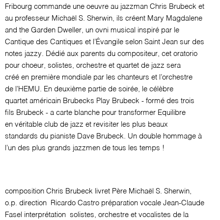
Fribourg commande une oeuvre au jazzman Chris Brubeck et
au professeur Michaël S. Sherwin, ils créent Mary Magdalene
and the Garden Dweller, un ovni musical inspiré par le
Cantique des Cantiques et l’Évangile selon Saint Jean sur des
notes jazzy. Dédié aux parents du compositeur, cet oratorio
pour choeur, solistes, orchestre et quartet de jazz sera
créé en première mondiale par les chanteurs et l’orchestre
de l'HEMU. En deuxième partie de soirée, le célèbre
quartet américain Brubecks Play Brubeck - formé des trois
fils Brubeck - a carte blanche pour transformer Equilibre
en véritable club de jazz et revisiter les plus beaux
standards du pianiste Dave Brubeck. Un double hommage à
l’un des plus grands jazzmen de tous les temps !
composition
Chris Brubeck
livret
Père Michaël S. Sherwin,
o.p.
direction
Ricardo Castro
préparation vocale
Jean-Claude
Fasel
interprétation
solistes, orchestre et vocalistes de la