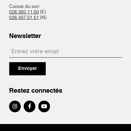
Caisse du soir:
026 350 11 00
(E)
026 407 51 51
(N)
Newsletter
Envoyer
Restez connectés
Pied