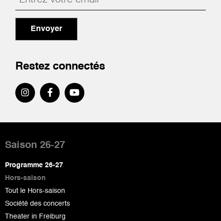
Envoyer
Restez connectés
Pied
de
Saison 26-27
page
Programme 26-27
Hors-saison
Tout le Hors-saison
Société des concerts
Theater in Freiburg