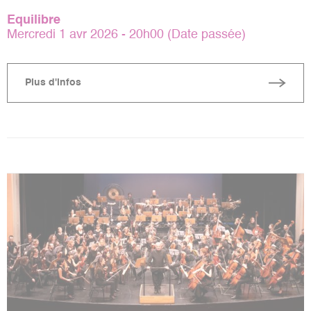
Equilibre
Mercredi 1 avr 2026 - 20h00 (Date passée)
Plus d'infos