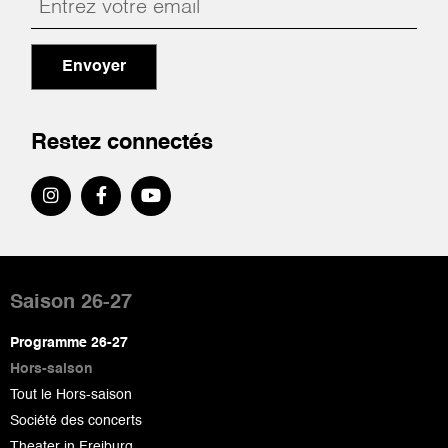
Envoyer
Restez connectés
Pied
de
Saison 26-27
page
Programme 26-27
Hors-saison
Tout le Hors-saison
Société des concerts
Theater in Freiburg