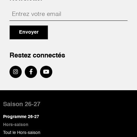
Envoyer
Restez connectés
Pied
de
Saison 26-27
page
Programme 26-27
Hors-saison
Tout le Hors-saison