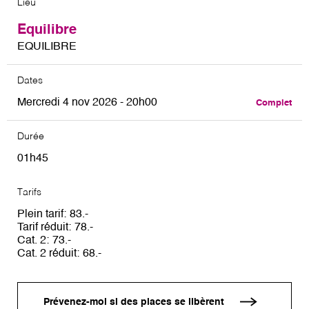
Lieu
Equilibre
EQUILIBRE
Dates
Mercredi 4 nov 2026 - 20h00
Complet
Durée
01h45
Tarifs
Plein tarif
83
Tarif réduit
78
Cat. 2
73
Cat. 2 réduit
68
Prévenez-moi si des places se libèrent