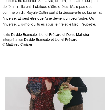
choses à se raconter. Sur la vie, le Jura, le théâtre, leur part
de féminin. Ils ont l'habitude d'être drôles. Mais pas que,
comme on dit. Royale Cattin part à la découverte du Lionel. Et
l'inverse. Et peut-être que l'une devient un peu l'autre. Ou
l'inverse. Dis-moi qui tu es sous le rire et le fard. Peut-être.
texte
Davide Brancato, Lionel Frésard et Denis Maillefer
interprétation
Davide Brancato et Lionel Frésard
©
Matthieu Croizier
Image