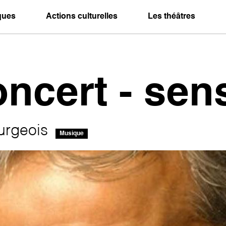
iques
Actions culturelles
Les théâtres
oncert - sen
urgeois
Musique