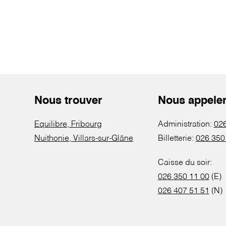
Nous trouver
Nous appele
Equilibre, Fribourg
Administration:
026
Nuithonie, Villars-sur-Glâne
Billetterie:
026 350
Caisse du soir:
026 350 11 00
(E)
026 407 51 51
(N)