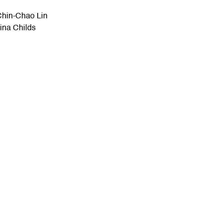
hin-Chao Lin
ina Childs