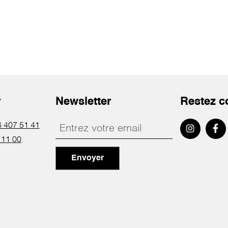
r
Newsletter
Restez c
 407 51 41
 11 00
Envoyer