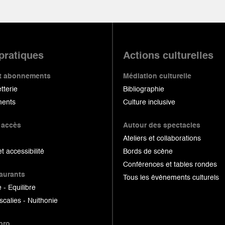
 pratiques
Actions culturelles
 et abonnements
Médiation culturelle
etterie
Bibliographie
ents
Culture inclusive
 accès
Autour des spectacles
Ateliers et collaborations
et accessibilité
Bords de scène
Conférences et tables rondes
taurants
Tous les événements culturels
 - Equilibre
scalies - Nuithonie
pro