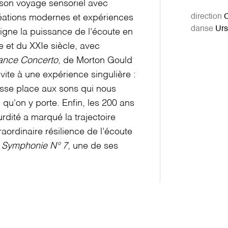
 son voyage sensoriel avec
direction
C
réations modernes et expériences
danse
Urs
gne la puissance de l’écoute en
e et du XXIe siècle, avec
ance Concerto
, de Morton Gould
vite à une expérience singulière :
sse place aux sons qui nous
n qu'on y porte. Enfin, les 200 ans
rdité a marqué la trajectoire
raordinaire résilience de l’écoute
a
Symphonie N° 7
, une de ses