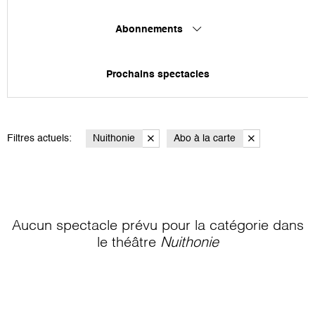
Abonnements
Prochains spectacles
Filtres actuels:
Nuithonie
Abo à la carte
Aucun spectacle prévu pour la catégorie
dans
le théâtre
Nuithonie