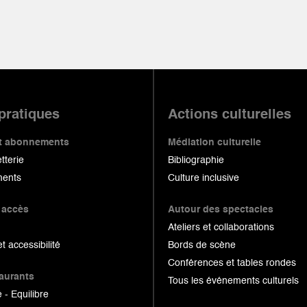
 pratiques
Actions culturelles
 et abonnements
Médiation culturelle
etterie
Bibliographie
ents
Culture inclusive
 accès
Autour des spectacles
Ateliers et collaborations
et accessibilité
Bords de scène
Conférences et tables rondes
taurants
Tous les événements culturels
 - Equilibre