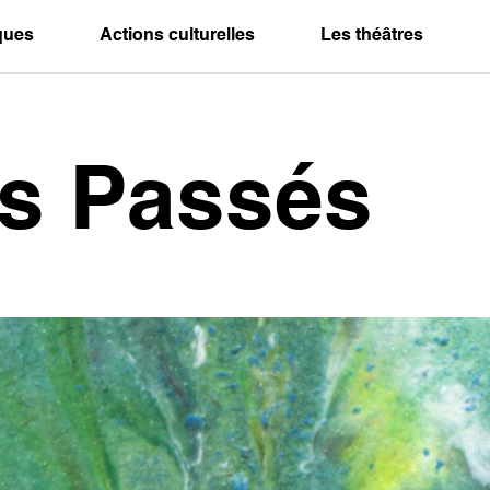
iques
Actions culturelles
Les théâtres
es Passés