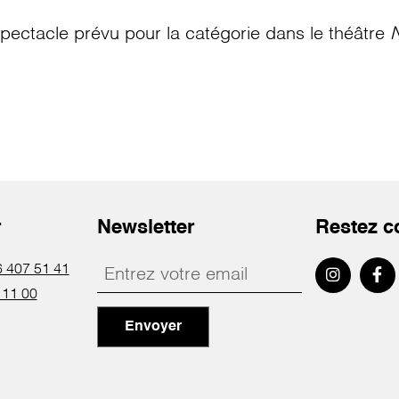
pectacle prévu pour la catégorie
dans le théâtre
N
r
Newsletter
Restez c
 407 51 41
 11 00
Envoyer