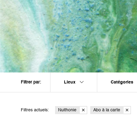
Lieux
Catégories
Filtrer par:
Filtres actuels:
Nuithonie
Abo à la carte