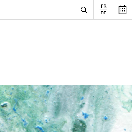
FR
DE