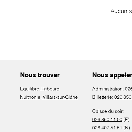
Aucun s
Nous trouver
Nous appele
Equilibre, Fribourg
Administration:
026
Nuithonie, Villars-sur-Glâne
Billetterie:
026 350
Caisse du soir:
026 350 11 00
(E)
026 407 51 51
(N)