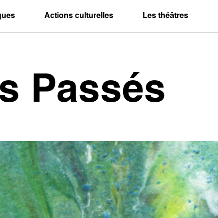
iques
Actions culturelles
Les théâtres
es Passés