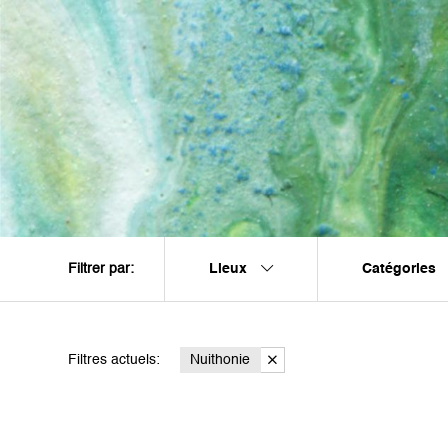
Lieux
Catégories
Filtrer par:
Filtres actuels:
Nuithonie