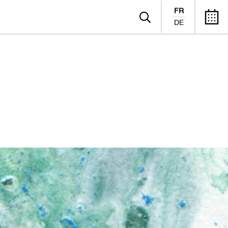
FR
DE