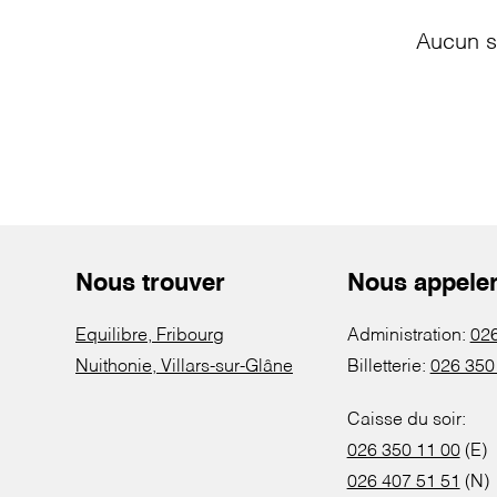
Aucun s
Nous trouver
Nous appele
Equilibre, Fribourg
Administration:
026
Nuithonie, Villars-sur-Glâne
Billetterie:
026 350
Caisse du soir:
026 350 11 00
(E)
026 407 51 51
(N)