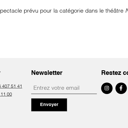
pectacle prévu pour la catégorie
dans le théâtre
N
r
Newsletter
Restez c
 407 51 41
 11 00
Envoyer