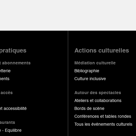
 pratiques
Actions culturelles
 et abonnements
Médiation culturelle
etterie
Bibliographie
ents
Culture inclusive
 accès
Autour des spectacles
Ateliers et collaborations
et accessibilité
Bords de scène
Conférences et tables rondes
taurants
Tous les événements culturels
 - Equilibre