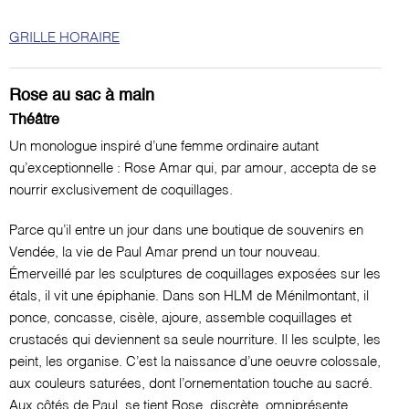
GRILLE HORAIRE
Rose au sac à main
Théâtre
Un monologue inspiré d’une femme ordinaire autant
qu’exceptionnelle : Rose Amar qui, par amour, accepta de se
nourrir exclusivement de coquillages.
Parce qu’il entre un jour dans une boutique de souvenirs en
Vendée, la vie de Paul Amar prend un tour nouveau.
Émerveillé par les sculptures de coquillages exposées sur les
étals, il vit une épiphanie. Dans son HLM de Ménilmontant, il
ponce, concasse, cisèle, ajoure, assemble coquillages et
crustacés qui deviennent sa seule nourriture. Il les sculpte, les
peint, les organise. C’est la naissance d’une oeuvre colossale,
aux couleurs saturées, dont l’ornementation touche au sacré.
Aux côtés de Paul, se tient Rose, discrète, omniprésente,