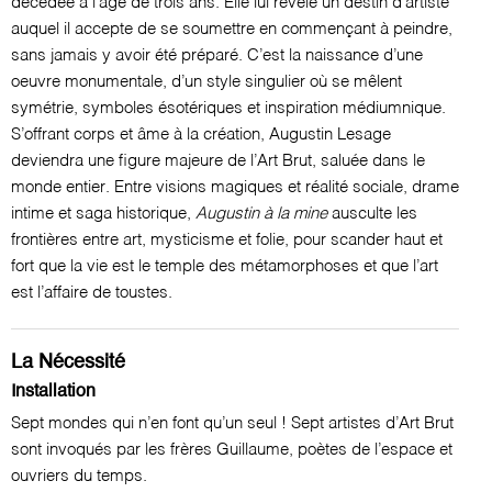
décédée à l’âge de trois ans. Elle lui révèle un destin d’artiste
auquel il accepte de se soumettre en commençant à peindre,
sans jamais y avoir été préparé. C’est la naissance d’une
oeuvre monumentale, d’un style singulier où se mêlent
symétrie, symboles ésotériques et inspiration médiumnique.
S’offrant corps et âme à la création, Augustin Lesage
deviendra une figure majeure de l’Art Brut, saluée dans le
monde entier. Entre visions magiques et réalité sociale, drame
intime et saga historique,
Augustin à la mine
ausculte les
frontières entre art, mysticisme et folie, pour scander haut et
fort que la vie est le temple des métamorphoses et que l’art
est l’affaire de toustes.
La Nécessité
Installation
Sept mondes qui n’en font qu’un seul ! Sept artistes d’Art Brut
sont invoqués par les frères Guillaume, poètes de l’espace et
ouvriers du temps.