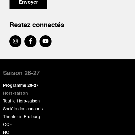
Envoyer
Restez connectés
Pied
de
Saison 26-27
page
Programme 26-27
Hors-saison
Tout le Hors-saison
Société des concerts
Theater in Freiburg
OCF
NOF