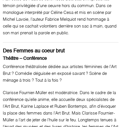
témoin privilégiée d’une oeuvre hors du commun. Dans ce
monologue interprété par Céline Cesa et mis en scène par
Michel Lavoie, l’auteur Fabrice Melquiot rend hommage à
celle qui se cachait volontiers derrière son sac à main, quand
son mari prenait la parole en public.
Des Femmes au coeur brut
Théâtre – Conférence
Conférence théâtralisée dédiée aux artistes féminines de l’Art
Brut ? Comédie déguisée en exposé savant ? Scène de
ménage à trois ? Tout à la fois ?
Clarisse Fournier-Müller est modératrice. Dans le cadre de la
conférence qu’elle anime, elle accueille deux spécialistes de
l’Art Brut, Karine Laplace et Ruben Bontemps, afin d’évoquer
la place des femmes dans l’Art Brut. Mais Clarisse Fournier-
Müller a l’art de jeter de l’huile sur le feu. Longtemps tenues à
l’écart des musées et des livres d’histoire, les femmes de l’Art