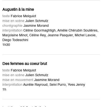
Augustin à la mine
texte
Fabrice Melquiot
mise en scène
Julien Schmutz
chorégraphie
Jasmine Morand
interprétation
Céline Goormaghtigh, Amélie Chérubin Soulières,
Marjolaine Minot, Céline Rey, Jeanne Pasquier, Michel Lavoie,
Diego Todeschini
1h30
Des femmes au coeur brut
texte
Fabrice Melquiot
mise en scène
Julien Schmutz
mise en mouvement
Jasmine Morand
interprétation
Aurélie Rayroud, Selvi Purro, Yves Jenny
1h