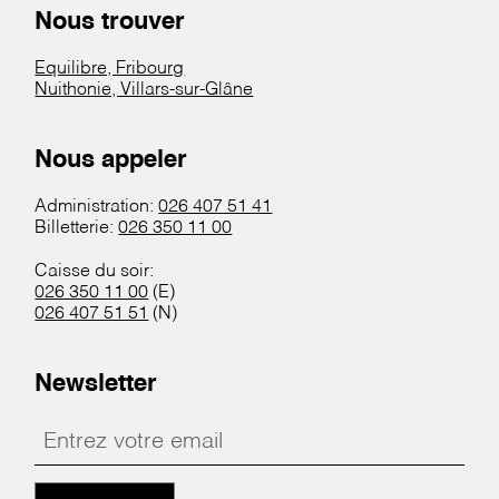
Nous trouver
Equilibre, Fribourg
Nuithonie, Villars-sur-Glâne
Nous appeler
Administration:
026 407 51 41
Billetterie:
026 350 11 00
Caisse du soir:
026 350 11 00
(E)
026 407 51 51
(N)
Newsletter