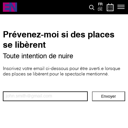
Aller
FR
au
DE
contenu
principal
Prévenez-moi si des places
se libèrent
Toute intention de nuire
Inscrivez votre email ci-dessous pour être averti.e lorsque
des places se libèrent pour le spectacle mentionné.