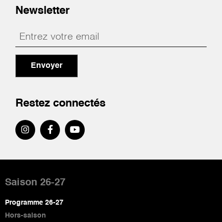
Newsletter
Envoyer
Restez connectés
Pied
de
Saison 26-27
page
Programme 26-27
Hors-saison