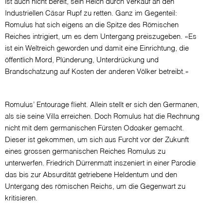
ist auch nicht bereit, sein Reich durch Verkauf an den
Industriellen Cäsar Rupf zu retten. Ganz im Gegenteil:
Romulus hat sich eigens an die Spitze des Römischen
Reiches intrigiert, um es dem Untergang preiszugeben. «Es
ist ein Weltreich geworden und damit eine Einrichtung, die
öffentlich Mord, Plünderung, Unterdrückung und
Brandschatzung auf Kosten der anderen Völker betreibt.»
Romulus’ Entourage flieht. Allein stellt er sich den Germanen,
als sie seine Villa erreichen. Doch Romulus hat die Rechnung
nicht mit dem germanischen Fürsten Odoaker gemacht.
Dieser ist gekommen, um sich aus Furcht vor der Zukunft
eines grossen germanischen Reiches Romulus zu
unterwerfen. Friedrich Dürrenmatt inszeniert in einer Parodie
das bis zur Absurdität getriebene Heldentum und den
Untergang des römischen Reichs, um die Gegenwart zu
kritisieren.