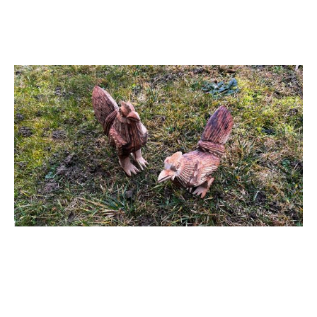
Image