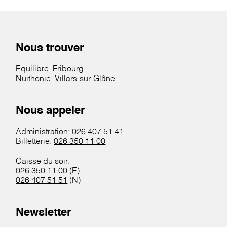
Nous trouver
Equilibre, Fribourg
Nuithonie, Villars-sur-Glâne
Nous appeler
Administration:
026 407 51 41
Billetterie:
026 350 11 00
Caisse du soir:
026 350 11 00
(E)
026 407 51 51
(N)
Newsletter