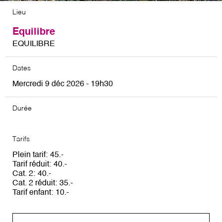
Lieu
Equilibre
EQUILIBRE
Dates
Mercredi 9 déc 2026 - 19h30
Durée
Tarifs
Plein tarif
45
Tarif réduit
40
Cat. 2
40
Cat. 2 réduit
35
Tarif enfant
10