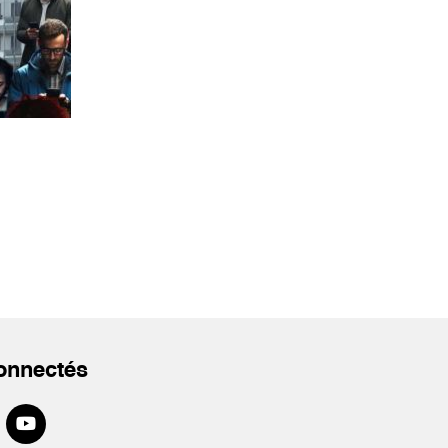
onnectés