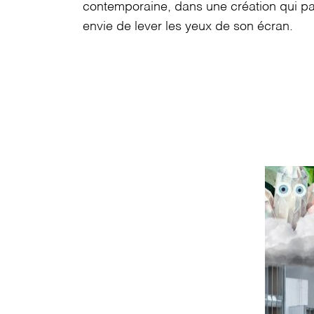
contemporaine, dans une création qui par
envie de lever les yeux de son écran.
Image