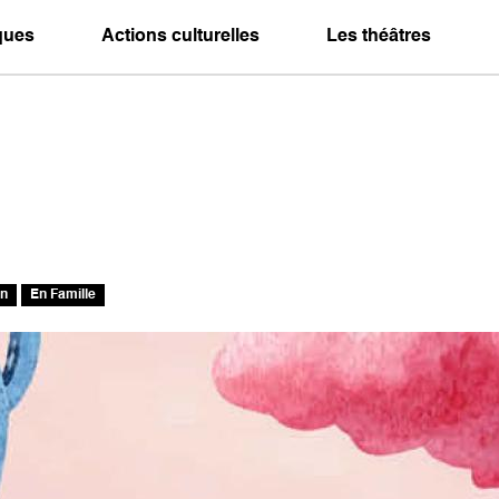
iques
Actions culturelles
Les théâtres
on
En Famille