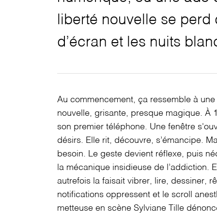
liberté nouvelle se perd
d’écran et les nuits blan
Au commencement, ça ressemble à une pr
nouvelle, grisante, presque magique. À 
son premier téléphone. Une fenêtre s'ou
désirs. Elle rit, découvre, s’émancipe. Mais
besoin. Le geste devient réflexe, puis néc
la mécanique insidieuse de l’addiction. E
autrefois la faisait vibrer, lire, dessiner, r
notifications oppressent et le scroll anest
metteuse en scène Sylviane Tille déno