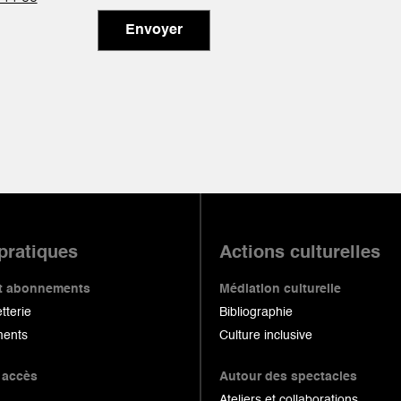
Envoyer
 pratiques
Actions culturelles
 et abonnements
Médiation culturelle
etterie
Bibliographie
ents
Culture inclusive
 accès
Autour des spectacles
Ateliers et collaborations