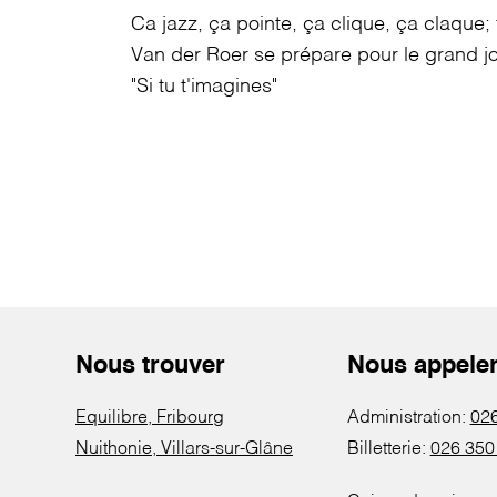
Ca jazz, ça pointe, ça clique, ça claque
Van der Roer se prépare pour le grand j
"Si tu t'imagines"
Nous trouver
Nous appele
Equilibre, Fribourg
Administration:
026
Nuithonie, Villars-sur-Glâne
Billetterie:
026 350