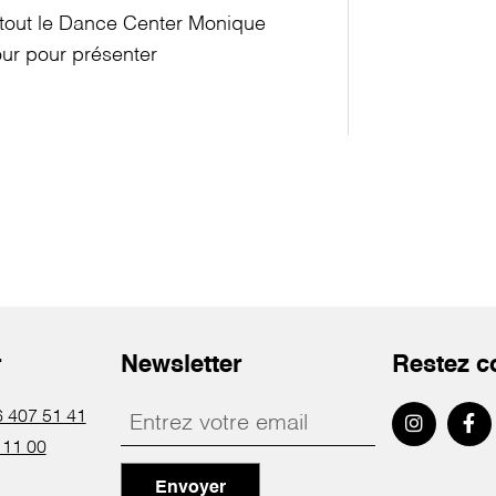
; tout le Dance Center Monique
our pour présenter
r
Newsletter
Restez c
 407 51 41
 11 00
Envoyer