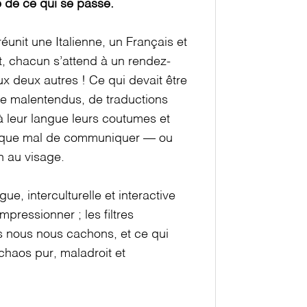
e de ce qui se passe.
unit une Italienne, un Français et
, chacun s’attend à un rendez-
 deux autres ! Ce qui devait être
 de malentendus, de traductions
à leur langue leurs coutumes et
ien que mal de communiquer — ou
n au visage.
ue, interculturelle et interactive
pressionner ; les ﬁltres
els nous nous cachons, et ce qui
chaos pur, maladroit et