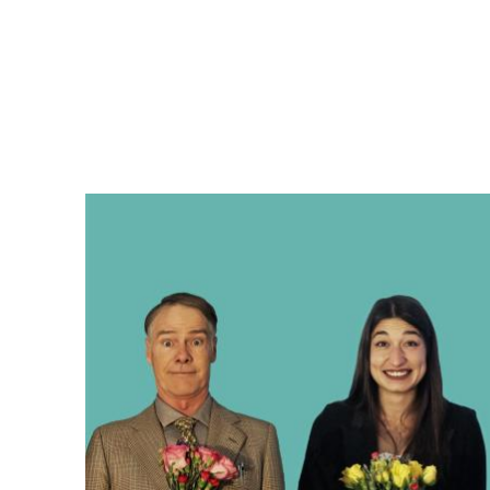
Image