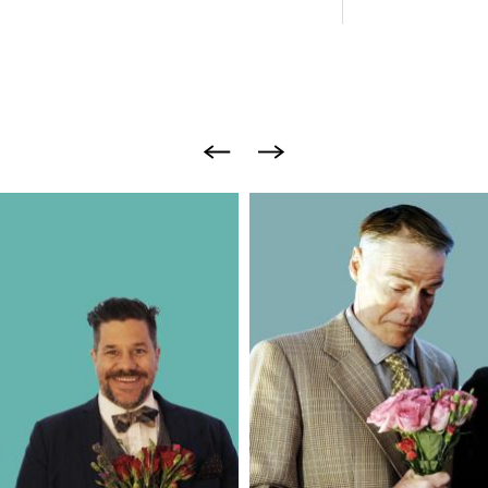
Image