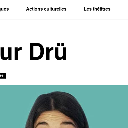
iques
Actions culturelles
Les théâtres
ur Drü
tre