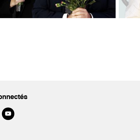
onnectés