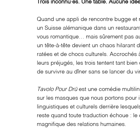
Trois inconnu·es. Une table. Aucune idé
Quand une appli de rencontre bugge et ré
un Suisse alémanique dans un restaurant
vous romantique… mais sûrement pas aux
un tête-à-tête devient un chaos hilarant
ratées et de chocs culturels. Accrochés 
leurs préjugés, les trois tentent tant b
de survivre au dîner sans se lancer du vi
Tavolo Pour Drü
est une comédie multiling
sur les masques que nous portons pour im
linguistiques et culturels derrière lesqu
reste quand toute traduction échoue : le 
magniﬁque des relations humaines.