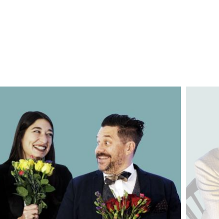
Image