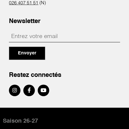
026 407 51 51
(N)
Newsletter
Envoyer
Restez connectés
Pied
de
Saison 26-27