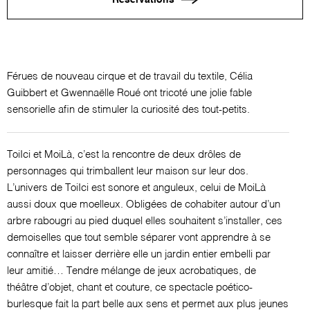
Férues de nouveau cirque et de travail du textile, Célia
Guibbert et Gwennaëlle Roué ont tricoté une jolie fable
sensorielle afin de stimuler la curiosité des tout-petits.
ToiIci et MoiLà, c’est la rencontre de deux drôles de
personnages qui trimballent leur maison sur leur dos.
L’univers de ToiIci est sonore et anguleux, celui de MoiLà
aussi doux que moelleux. Obligées de cohabiter autour d’un
arbre rabougri au pied duquel elles souhaitent s’installer, ces
demoiselles que tout semble séparer vont apprendre à se
connaître et laisser derrière elle un jardin entier embelli par
leur amitié… Tendre mélange de jeux acrobatiques, de
théâtre d’objet, chant et couture, ce spectacle poético-
burlesque fait la part belle aux sens et permet aux plus jeunes