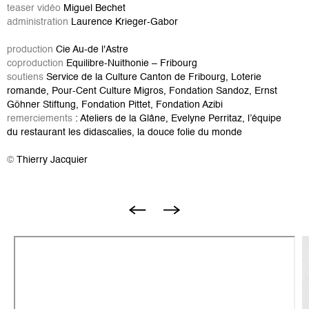
teaser vidéo
Miguel Bechet
administration
Laurence Krieger-Gabor
production
Cie Au-de l'Astre
coproduction
Equilibre-Nuithonie – Fribourg
soutiens
Service de la Culture Canton de Fribourg, Loterie
romande, Pour-Cent Culture Migros, Fondation Sandoz, Ernst
Göhner Stiftung, Fondation Pittet, Fondation Azibi
remerciements
: Ateliers de la Glâne, Evelyne Perritaz, l’équipe
du restaurant les didascalies, la douce folie du monde
©
Thierry Jacquier
I