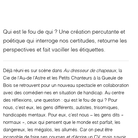
Qui est le fou de qui ? Une création percutante et
poétique qui interroge nos certitudes,
retourne les
perspectives et fait vaciller les étiquettes.
Déjà réuni·es sur scène dans
Au dresseur de chapeaux
, la
Cie
de l’Au-de l’Astre et les Petits Chanteurs à la Gueule de
Bois
se retrouvent pour un nouveau spectacle en collaboration
avec
des comédien·nes en situation de handicap. Au centre
des réflexions, une question : qui est le fou de qui ? Pour
nous,
c’est eux, les gens différents, autistes, trisomiques,
handicapés mentaux. Pour eux, c’est nous – les gens dits «
normaux »,
ceux qui pensent que le monde est parfait, les
dangereux, les mégalos, les allumés. Car on peut être
incapable de faire ses courses et d’écrire un CV, mais savoir