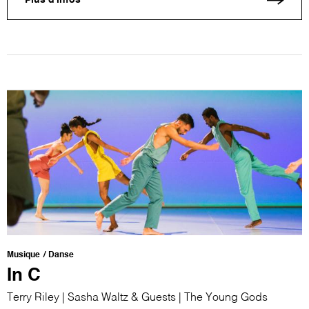
Plus d'infos
Musique
Danse
In C
Terry Riley | Sasha Waltz & Guests | The Young Gods