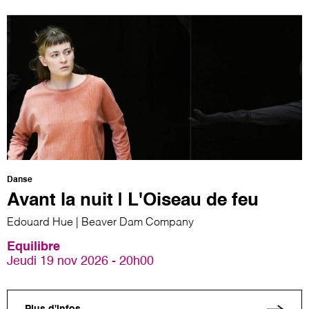
Danse
Avant la nuit | L'Oiseau de feu
Edouard Hue | Beaver Dam Company
Equilibre
Jeudi 19 nov 2026 - 20h00