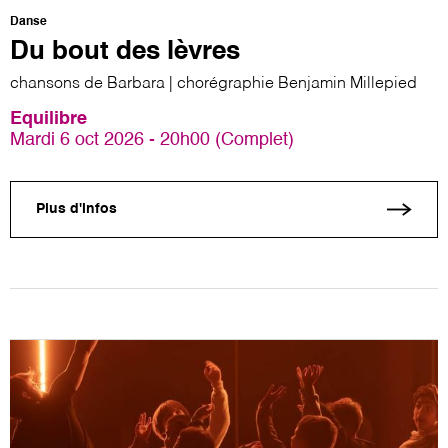
Danse
Du bout des lèvres
chansons de Barbara | chorégraphie Benjamin Millepied
Equilibre
Mardi 6 oct 2026 - 20h00 (Complet)
Plus d'infos