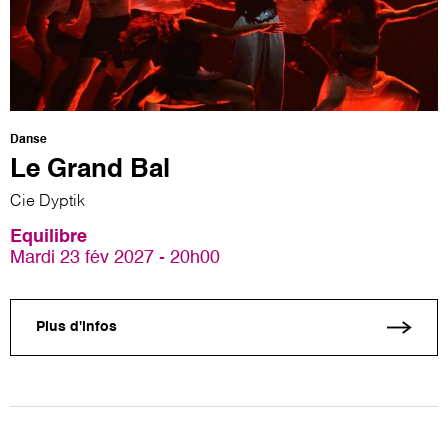
Danse
Le Grand Bal
Cie Dyptik
Equilibre
Mardi 23 fév 2027 - 20h00
Plus d'infos