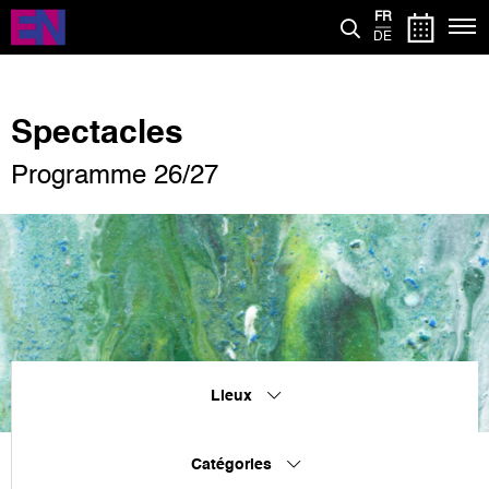
Aller
FR
au
DE
contenu
principal
Spectacles
Programme 26/27
Lieux
Catégories