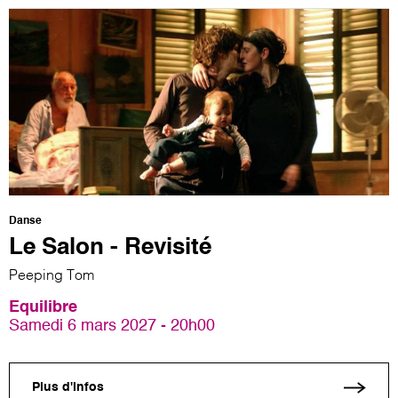
Danse
Le Salon - Revisité
Peeping Tom
Equilibre
Samedi 6 mars 2027 - 20h00
Plus d'infos