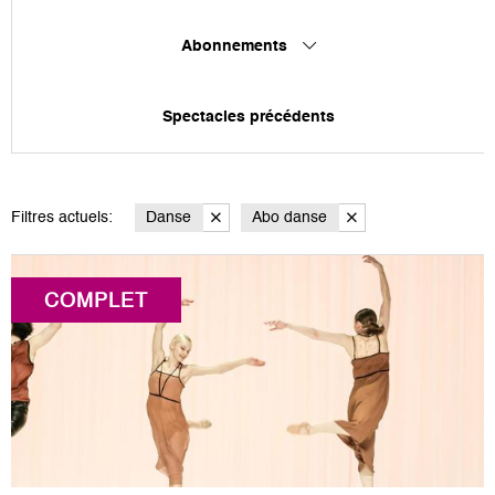
Abonnements
Spectacles précédents
Filtres actuels:
Danse
Abo danse
COMPLET