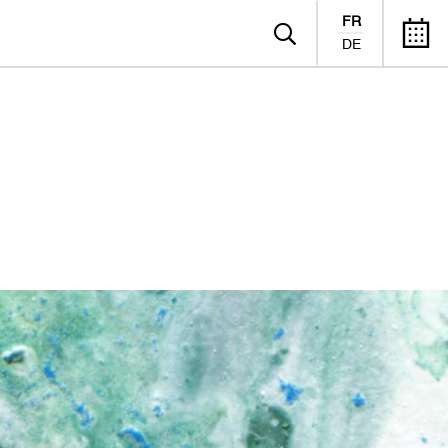
FR
DE