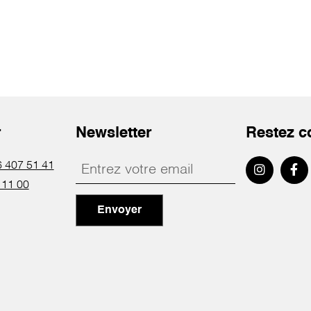
r
Newsletter
Restez c
 407 51 41
 11 00
Envoyer