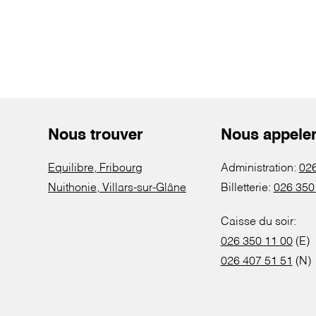
Nous trouver
Nous appele
Equilibre, Fribourg
Administration:
026
Nuithonie, Villars-sur-Glâne
Billetterie:
026 350
Caisse du soir:
026 350 11 00
(E)
026 407 51 51
(N)