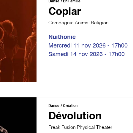
Danse
En Famille
Copiar
Compagnie Animal Religion
Nuithonie
Mercredi 11 nov 2026 - 17h00
Samedi 14 nov 2026 - 17h00
Danse
Création
Dévolution
Freak Fusion Physical Theater