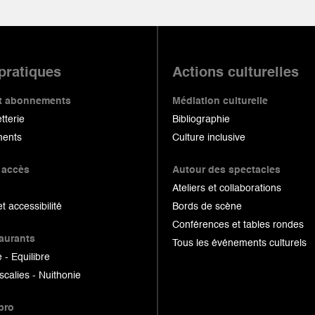
 pratiques
Actions culturelles
 et abonnements
Médiation culturelle
etterie
Bibliographie
ents
Culture inclusive
 accès
Autour des spectacles
Ateliers et collaborations
et accessibilité
Bords de scène
Conférences et tables rondes
taurants
Tous les événements culturels
 - Equilibre
scalies - Nuithonie
pro