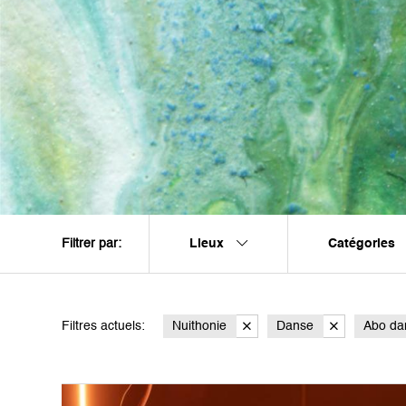
Lieux
Catégories
Filtrer par:
Filtres actuels:
Nuithonie
Danse
Abo da