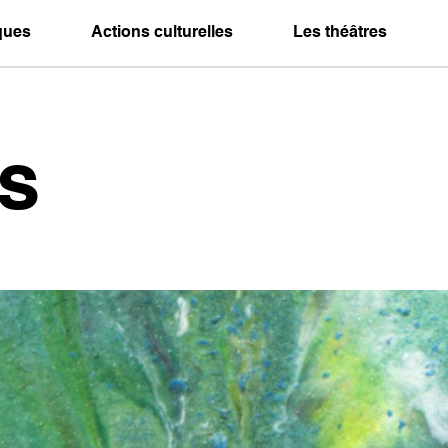
iques
Actions culturelles
Les théâtres
s