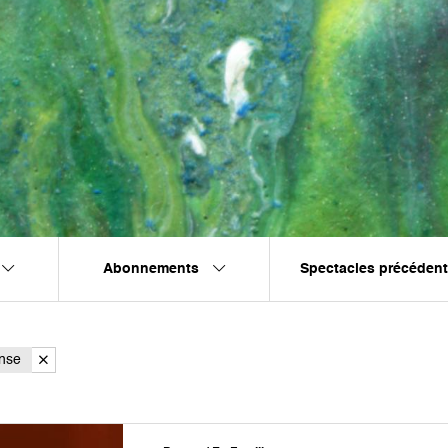
Abonnements
Spectacles précéden
nse