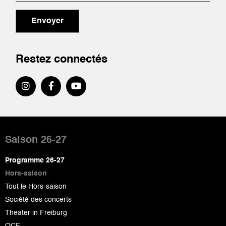
Envoyer
Restez connectés
Pied
de
Saison 26-27
page
Programme 26-27
Hors-saison
Tout le Hors-saison
Société des concerts
Theater in Freiburg
OCF