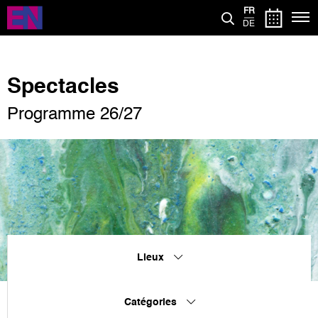
Aller
FR
au
DE
contenu
principal
Spectacles
Programme 26/27
Lieux
Catégories