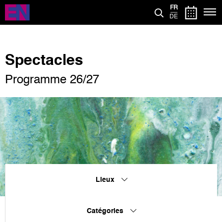
Aller
FR
au
DE
contenu
principal
Spectacles
Programme 26/27
Lieux
Catégories