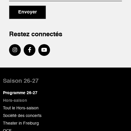
Envoyer
Restez connectés
Pied
de
Saison 26-27
page
Programme 26-27
Hors-saison
Tout le Hors-saison
Société des concerts
Theater in Freiburg
OCF