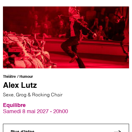
Théâtre
Humour
Alex Lutz
Sexe, Grog & Rocking Chair
Equilibre
Samedi 8 mai 2027 - 20h00