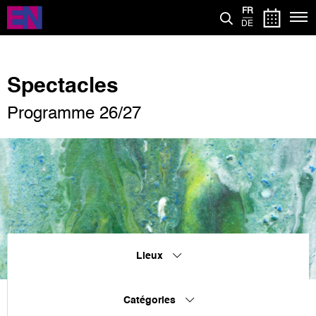
Aller
FR
au
DE
contenu
principal
Spectacles
Programme 26/27
Lieux
Catégories