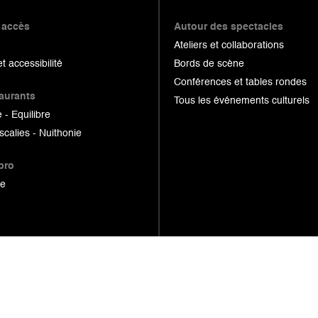
 accès
Autour des spectacles
Ateliers et collaborations
et accessibilité
Bords de scène
Conférences et tables rondes
taurants
Tous les événements culturels
 - Equilibre
scalies - Nuithonie
pro
ue