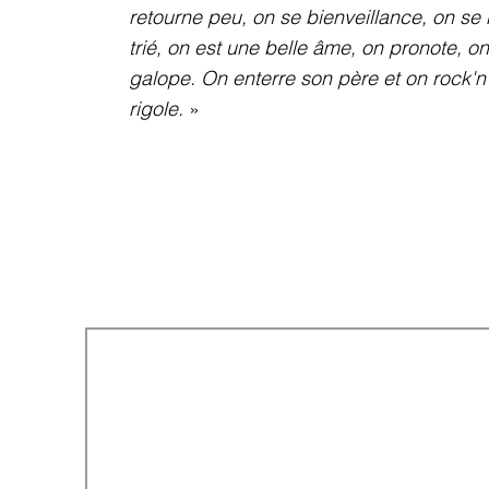
retourne peu, on se bienveillance, on se 
trié, on est une belle âme, on pronote, on
galope. On enterre son père et on rock'n r
rigole.
»