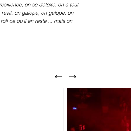
résilience, on se détoxe, on a tout
 revit, on galope, on galope, on
oll ce qu'il en reste ... mais on
Image