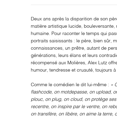
Deux ans après la disparition de son père
matière artistique lucide, bouleversante
humaine. Pour raconter le temps qui pass
portraits saisissants : le père, bien sûr, 
connaissances, un prêtre, autant de per
générations, leurs élans et leurs contradi
récompensé aux Molières, Alex Lutz offre 
humour, tendresse et cruauté, toujours à
Comme le comédien le dit lui-même :
« O
flashcode, on motdepasse, on upload, on 
plouc, on plug, on cloud, on protège ses
recentre, on inspire par le ventre, on reb
on transfère, on libère, on aime la terre, o