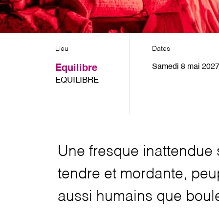
Lieu
Dates
Samedi 8 mai 2027
Equilibre
EQUILIBRE
Une fresque inattendue su
tendre et mordante, peup
aussi humains que boul