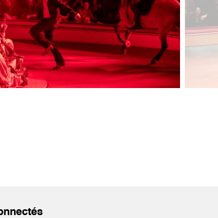
onnectés