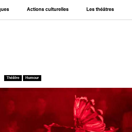
iques
Actions culturelles
Les théâtres
Théâtre
Humour