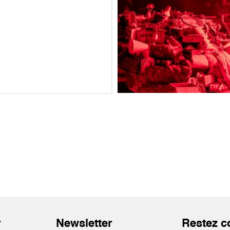
r
Newsletter
Restez c