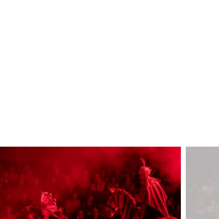
Image