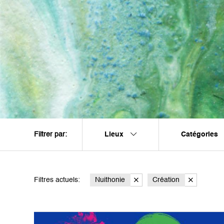
Lieux
Catégories
Filtrer par:
Filtres actuels:
Nuithonie
Création