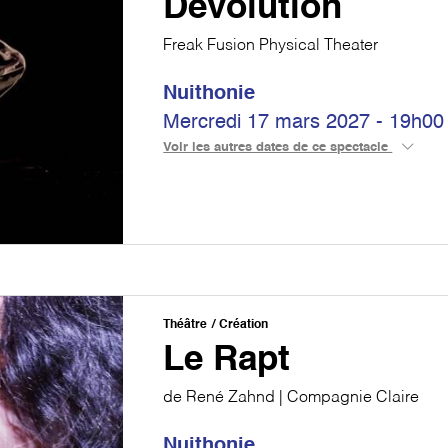
Dévolution
Freak Fusion Physical Theater
Nuithonie
Mercredi 17 mars 2027 - 19h00
Voir les autres dates de ce spectacle
Théâtre
Création
Le Rapt
de René Zahnd | Compagnie Claire
Nuithonie