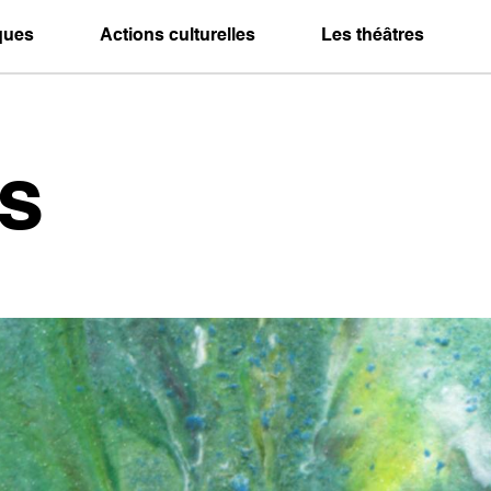
iques
Actions culturelles
Les théâtres
s