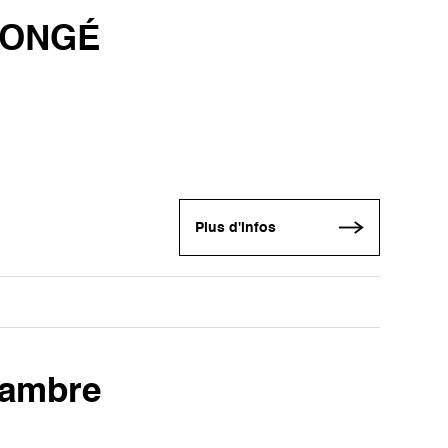
LONGÉ
Plus d'infos
hambre