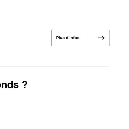
Plus d'infos
rends ?