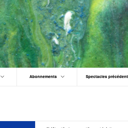
Abonnements
Spectacles précéden