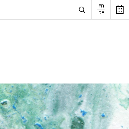
FR
DE