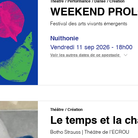
Théâtre
Performance
Danse
Création
WEEKEND PRO
Festival des arts vivants émergents
Nuithonie
Vendredi 11 sep 2026 - 18h00
Voir les autres dates de ce spectacle
Théâtre
Création
Le temps et la c
Botho Strauss | Théâtre de l'ECROU