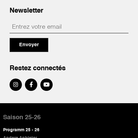
Newsletter
Envoyer
Restez connectés
Pied
de
Saison 25-26
page
Programm 25 - 26