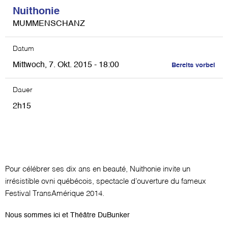
Nuithonie
MUMMENSCHANZ
Datum
Mittwoch, 7. Okt. 2015 - 18:00
Bereits vorbei
Dauer
2h15
Pour célébrer ses dix ans en beauté, Nuithonie invite un
irrésistible ovni québécois, spectacle d’ouverture du fameux
Festival TransAmérique 2014.
Nous sommes ici et Théâtre DuBunker