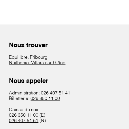
Nous trouver
Equilibre, Fribourg
Nuithonie, Villars-sur-Glâne
Nous appeler
Administration:
026 407 51 41
Billetterie:
026 350 11 00
Caisse du soir:
026 350 11 00
(E)
026 407 51 51
(N)