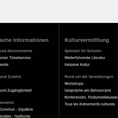
ische Informationen
Kulturvermittlung
 und Abonnemente
Spielzeit für Schulen
ionen Ticketservice
Weiterführende Literatur
ente
Inklusive Kultur
 und Zufahrt
Rund um die Vorstellungen
Workshops
 und Zugänglichkeit
Gespräche am Bühnenrand
Konferenzen, Podiumsdiskussi
taurants
Tous les événements culturels
 Commun - Equilibre
scalies - Nuithonie