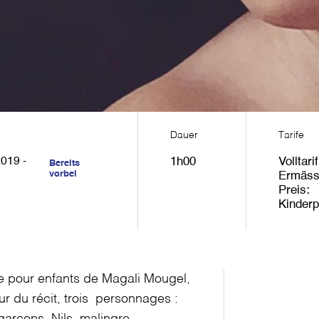
Dauer
Tarife
2019 -
1h00
Volltarif
Bereits
vorbei
Ermäss
Preis
Kinderp
te pour enfants de Magali Mougel,
ur du récit, trois personnages :