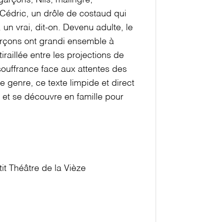
 garçons, Nils, malingre,
 Cédric, un drôle de costaud qui
 vrai, dit-on. Devenu adulte, le
garçons ont grandi ensemble à
tiraillée entre les projections de
souffrance face aux attentes des
de genre, ce texte limpide et direct
 et se découvre en famille pour
it Théâtre de la Vièze