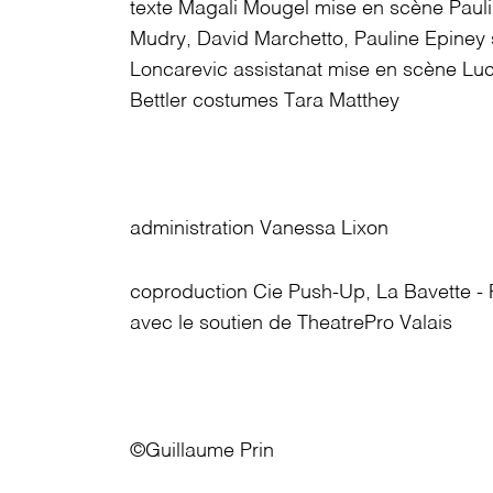
texte
Magali Mougel
mise en scène
Paul
Mudry, David Marchetto, Pauline Epiney
Loncarevic
assistanat mise en scène
Luc
Bettler
costumes
Tara Matthey
administration
Vanessa Lixon
coproduction
Cie Push-Up, La Bavette - P
avec le soutien de
TheatrePro Valais
©Guillaume Prin