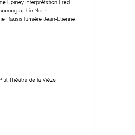
ine Epiney
interprétation
Fred
scénographie
Neda
ie Rausis
lumière
Jean-Etienne
’tit Théâtre de la Vièze