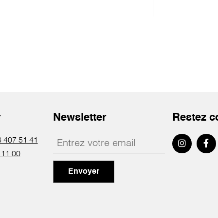
r
Newsletter
Restez c
 407 51 41
 11 00
Envoyer