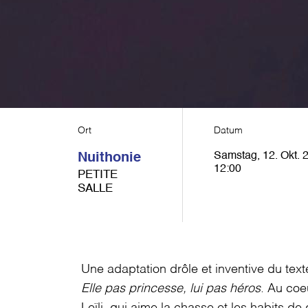
Ort
Datum
Samstag, 12. Okt. 
Nuithonie
12:00
PETITE
SALLE
Une adaptation drôle et inventive du tex
Elle pas princesse, lui pas héros
. Au coe