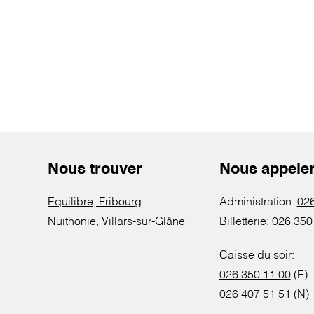
Nous trouver
Nous appele
Equilibre, Fribourg
Administration:
026
Nuithonie, Villars-sur-Glâne
Billetterie:
026 350
Caisse du soir:
026 350 11 00
(E)
026 407 51 51
(N)