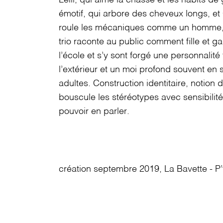
Leïli, qui aime la chasse et les habits de
émotif, qui arbore des cheveux longs, et
roule les mécaniques comme un homme, un
trio raconte au public comment fille et 
l’école et s’y sont forgé une personnalité 
l’extérieur et un moi profond souvent en 
adultes. Construction identitaire, notion 
bouscule les stéréotypes avec sensibilité
pouvoir en parler.
création
septembre 2019, La Bavette - P’t