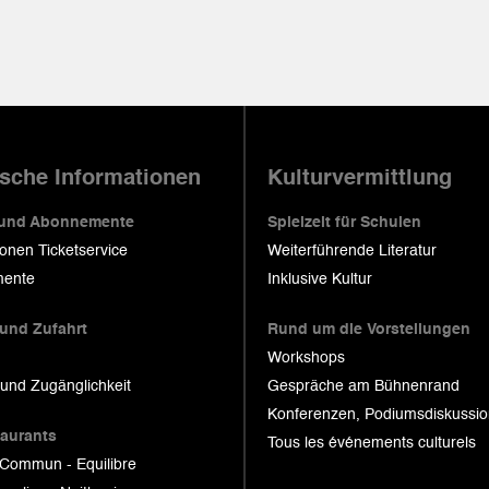
ische Informationen
Kulturvermittlung
 und Abonnemente
Spielzeit für Schulen
ionen Ticketservice
Weiterführende Literatur
ente
Inklusive Kultur
 und Zufahrt
Rund um die Vorstellungen
Workshops
 und Zugänglichkeit
Gespräche am Bühnenrand
Konferenzen, Podiumsdiskussi
taurants
Tous les événements culturels
 Commun - Equilibre