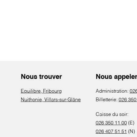
Nous trouver
Nous appele
Equilibre, Fribourg
Administration:
026
Nuithonie, Villars-sur-Glâne
Billetterie:
026 350
Caisse du soir:
026 350 11 00
(E)
026 407 51 51
(N)