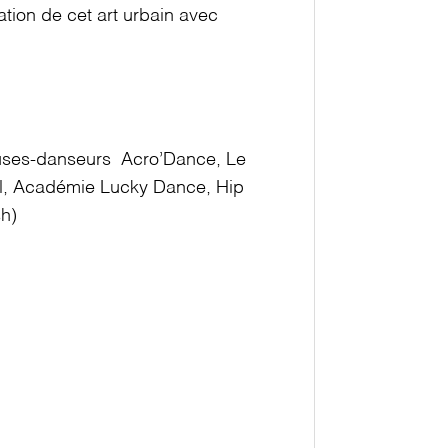
tion de cet art urbain avec
ses-danseurs
Acro’Dance, Le
l, Académie Lucky Dance, Hip
h)