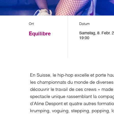
Ort
Datum
Samstag, 8. Febr. 2
Equilibre
19:00
En Suisse, le hip-hop excelle et porte ha
les championnats du monde de diverses 
découvrir le travail de ces crews « made
spectacle unique rassemblant la compag
d’Aline Despont et quatre autres format
krumping, voguing, stepping, popping, l