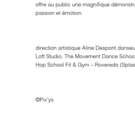
offre au public une magnifique démonstra
passion et émotion.
direction artistique
Aline Despont
danseu
Loft Studio, The Movement Dance Schoo
Hop School Fit & Gym – Roveredo (Splas
©
Pix'ys