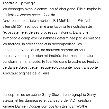
Theatre qui privilégie
les échanges avec la communauté aborigène. Elle s’inspire ici
du livre
La Nature assassinée
de
l’environnementaliste américain Bill McKibben (Prix Nobel
alternatif 2014) et nous livre une fascinante illustration de
l’écosystème et de ses processus naturels. Dans une
symphonie complexe de rythmes déterminée par les saisons,
les marées, la croissance et la décomposition, les
danseurs, hypnotiques, se meuvent comme un seul
corps avec une précision millimétrée, incarnant une nature
constamment menacée. Présentée dans le cadre du Festival
de danse Steps, cette fresque éblouissante nous transporte
jusqu’aux origines de la Terre.
concept, mise en scène
Garry Stewart
chorégraphie
Garry
Stewart et les danseuses et danseurs de l’ADT
création
lumière
Damien Cooper
composition
Brendan Woithe