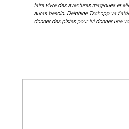
faire vivre des aventures magiques et elle
auras besoin. Delphine Tschopp va t’aider
donner des pistes pour lui donner une voi