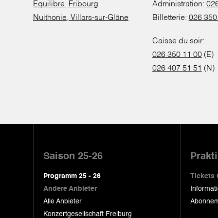
Equilibre, Fribourg
Administration:
026
Nuithonie, Villars-sur-Glâne
Billetterie:
026 350
Caisse du soir:
026 350 11 00
(E)
026 407 51 51
(N)
Pied
de
Saison 25-26
Prakt
page
Programm 25 - 26
Tickets
Andere Anbieter
Informat
Alle Anbieter
Abonnem
Konzertgesellschaft Freiburg