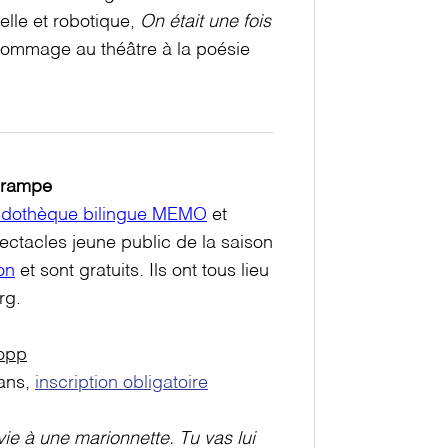
elle et robotique,
On était une fois
 hommage au théâtre à la poésie
a rampe
ludothèque bilingue MEMO
et
ectacles jeune public de la saison
on
et sont gratuits. Ils ont tous lieu
urg.
hopp
ans,
inscription obligatoire
ie à une marionnette. Tu vas lui