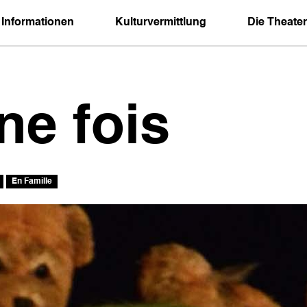
 Informationen
Kulturvermittlung
Die Theater
ne fois
En Famille