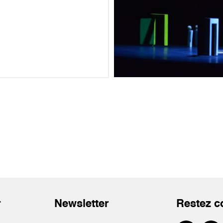
r
Newsletter
Restez c