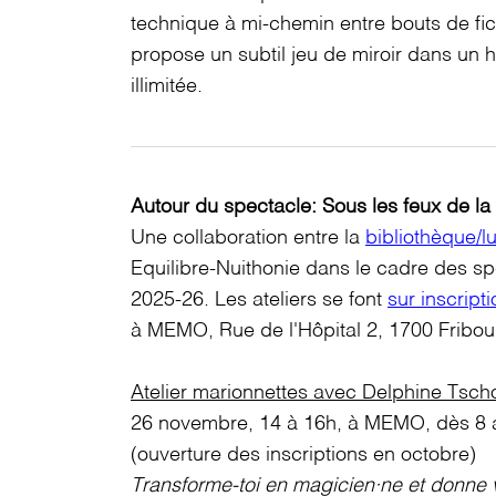
technique à mi-chemin entre bouts de fic
propose un subtil jeu de miroir dans un
illimitée.
Autour du spectacle: Sous les feux de l
Une collaboration entre la
bibliothèque/
Equilibre-Nuithonie dans le cadre des sp
2025-26. Les ateliers se font
sur inscripti
à MEMO, Rue de l'Hôpital 2, 1700 Fribo
Atelier marionnettes avec Delphine Tsc
26 novembre, 14 à 16h, à MEMO, dès 8 
(ouverture des inscriptions en octobre)
Transforme-toi en magicien·ne et donne v