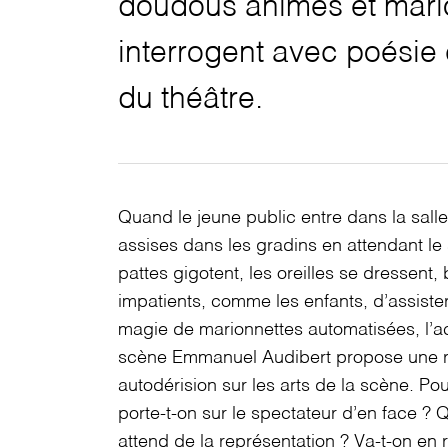
doudous animés et mari
interrogent avec poésie 
du théâtre.
Quand le jeune public entre dans la sall
assises dans les gradins en attendant le s
pattes gigotent, les oreilles se dressent,
impatients, comme les enfants, d’assiste
magie de marionnettes automatisées, l’ac
scène Emmanuel Audibert propose une ré
autodérision sur les arts de la scène. Po
porte-t-on sur le spectateur d’en face ?
attend de la représentation ? Va-t-on en 