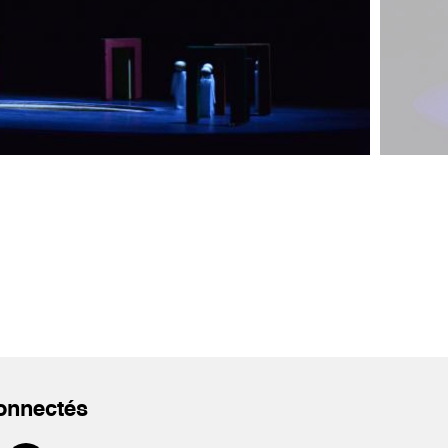
onnectés