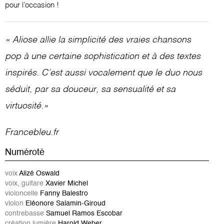
pour l’occasion !
« Aliose allie la simplicité des vraies chansons
pop à une certaine sophistication et à des textes
inspirés. C’est aussi vocalement que le duo nous
séduit, par sa douceur, sa sensualité et sa
virtuosité.»
Francebleu.fr
Numéroté
voix
Alizé Oswald
voix, guitare
Xavier Michel
violoncelle
Fanny Balestro
violon
Eléonore Salamin-Giroud
contrebasse
Samuel Ramos Escobar
création lumière
Harold Weber