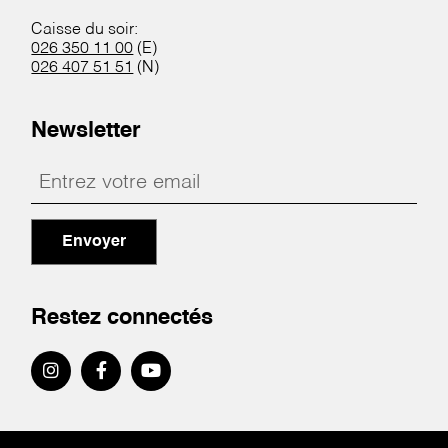
Caisse du soir:
026 350 11 00
(E)
026 407 51 51
(N)
Newsletter
Envoyer
Restez connectés
Pied