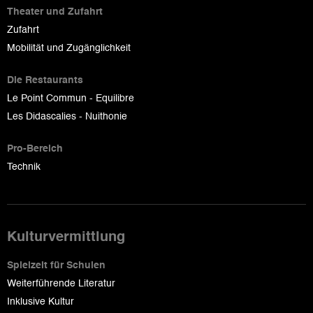
Theater und Zufahrt
Zufahrt
Mobilität und Zugänglichkeit
Die Restaurants
Le Point Commun - Equilibre
Les Didascalies - Nuithonie
Pro-Bereich
Technik
Kulturvermittlung
Spielzeit für Schulen
Weiterführende Literatur
Inklusive Kultur