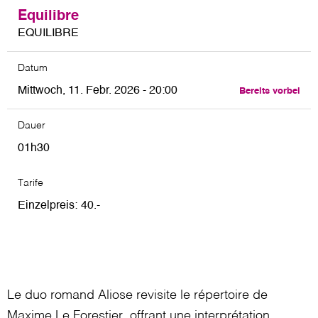
Equilibre
EQUILIBRE
Datum
Mittwoch, 11. Febr. 2026 - 20:00
Bereits vorbei
Dauer
01h30
Tarife
Einzelpreis
40
Le duo romand Aliose revisite le répertoire de
Maxime Le Forestier, offrant une interprétation