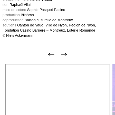
son
Raphaël Allain
mise en scène
Sophie Pasquet Racine
production
Biinôme
coproduction
Saison culturelle de Montreux
soutiens
Canton de Vaud, Ville de Nyon, Région de Nyon,
Fondation Casino Barrière – Montreux, Loterie Romande
©
Niels Ackermann
B