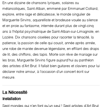
En une dizaine de chansons lyriques, solaires ou
mélancoliques, Saint-Alban, emmené par Emmanuel Colliard,
explore, entre rage et délicatesse, le monde singulier de
Marguerite Sirvins, aquarelliste et brodeuse vouée au silence
et en proie au fantasme, internée durant plus de vingt-cinq
ans à l’hôpital psychiatrique de Saint-Alban-sur-Limagnole, en
Lozère. Dix chansons ciselées pour raconter la ténacité, la
patience, la passion de celle qui cousit, année après année,
une robe de mariée devenue légendaire, en effilant des draps
de lit, des chiffons, des tapis. Morte son rêve de mariage sur
les bras, Marguerite Sirvins figure aujourd’hui au panthéon
des artistes d’Art Brut. Il fallait bien guitares et claviers pour lui
déclarer notre amour, à l’occasion d’un concert écrit sur
mesure.
La Nécessité
Installation
Sept mondes qui n’en font qu’un seul ! Sept artistes d’Art Brut