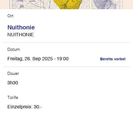
Ort
Nuithonie
NUITHONIE
Datum
Freitag, 26. Sep 2025 - 19:00
Bereits vorbei
Dauer
3h30
Tarife
Einzelpreis
30