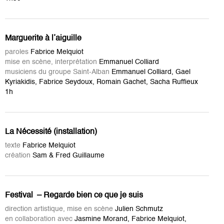
Marguerite à l’aiguille
paroles
Fabrice Melquiot
mise en scène, interprétation
Emmanuel Colliard
musiciens du groupe Saint-Alban
Emmanuel Colliard, Gael
Kyriakidis, Fabrice Seydoux, Romain Gachet, Sacha Ruffieux
1h
La Nécessité (installation)
texte
Fabrice Melquiot
création
Sam & Fred Guillaume
Festival – Regarde bien ce que je suis
direction artistique, mise en scène
Julien Schmutz
en collaboration avec
Jasmine Morand, Fabrice Melquiot,