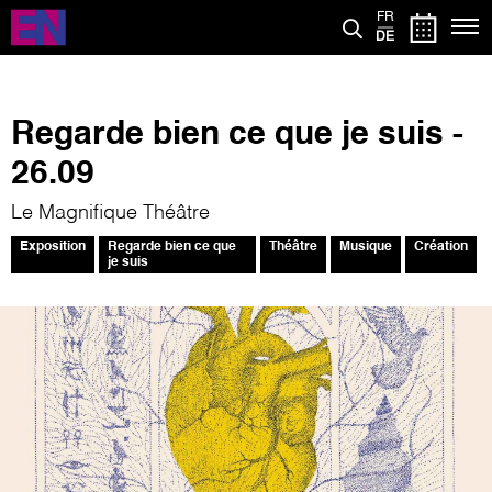
Direkt
FR
zum
DE
Inhalt
Regarde bien ce que je suis -
26.09
Le Magnifique Théâtre
Exposition
Regarde bien ce que
Théâtre
Musique
Création
je suis
Bild