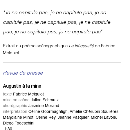
"Je ne capitule pas, je ne capitule pas, je ne
capitule pas, je ne capitule pas, je ne capitule
pas, je ne capitule pas, je ne capitule pas"
Extrait du poème scénographique
La Nécessité
de Fabrice
Melquiot
Revue de presse
Augustin à la mine
texte
Fabrice Melquiot
mise en scène
Julien Schmutz
chorégraphie
Jasmine Morand
interprétation
Céline Goormaghtigh, Amélie Chérubin Soulières,
Marjolaine Minot, Céline Rey, Jeanne Pasquier, Michel Lavoie,
Diego Todeschini
1h30