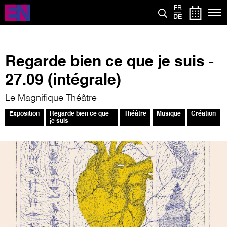
Direkt
FR
zum
DE
Inhalt
Regarde bien ce que je suis -
27.09 (intégrale)
Le Magnifique Théâtre
Exposition
Regarde bien ce que
Théâtre
Musique
Création
je suis
Bild