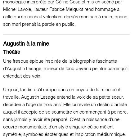
monologue interprété par Céline Cesa et mis en scène par
Michel Lavoie, l’auteur Fabrice Melquiot rend hommage à
celle qui se cachait volontiers derrière son sac à main, quand
son mari prenait la parole en public.
Augustin à la mine
Théâtre
Une fresque épique inspirée de la biographie fascinante
d’Augustin Lesage, mineur de fond devenu peintre parce qu’il
entendait des voix.
Un jour, tandis qu’il rampe dans un boyau de la mine où il
travaille, Augustin Lesage entend la voix de sa petite soeur,
décédée à l’âge de trois ans. Elle lui révèle un destin d’artiste
auquel il accepte de se soumettre en commençant à peindre,
sans jamais y avoir été préparé. C’est la naissance d’une
oeuvre monumentale, d’un style singulier où se mêlent
symétrie, symboles ésotériques et inspiration médiumnique.