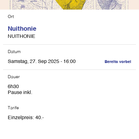
Ort
Nuithonie
NUITHONIE
Datum
Samstag, 27. Sep 2025 - 16:00
Bereits vorbei
Dauer
6h30
Pause inkl.
Tarife
Einzelpreis
40