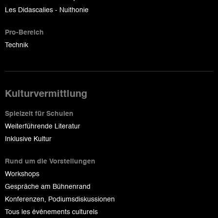
Les Didascalies - Nuithonie
Pro-Bereich
Technik
Kulturvermittlung
Spielzeit für Schulen
Weiterführende Literatur
Inklusive Kultur
Rund um die Vorstellungen
Workshops
Gespräche am Bühnenrand
Konferenzen, Podiumsdiskussionen
Tous les événements culturels