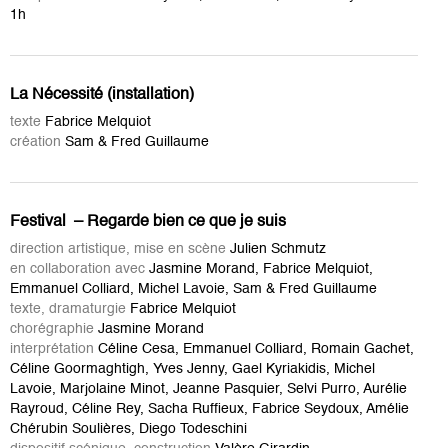
1h
La Nécessité (installation)
texte
Fabrice Melquiot
création
Sam & Fred Guillaume
Festival – Regarde bien ce que je suis
direction artistique, mise en scène
Julien Schmutz
en collaboration avec
Jasmine Morand, Fabrice Melquiot,
Emmanuel Colliard, Michel Lavoie, Sam & Fred Guillaume
texte, dramaturgie
Fabrice Melquiot
chorégraphie
Jasmine Morand
interprétation
Céline Cesa, Emmanuel Colliard, Romain Gachet,
Céline Goormaghtigh, Yves Jenny, Gael Kyriakidis, Michel
Lavoie, Marjolaine Minot, Jeanne Pasquier, Selvi Purro, Aurélie
Rayroud, Céline Rey, Sacha Ruffieux, Fabrice Seydoux, Amélie
Chérubin Soulières, Diego Todeschini