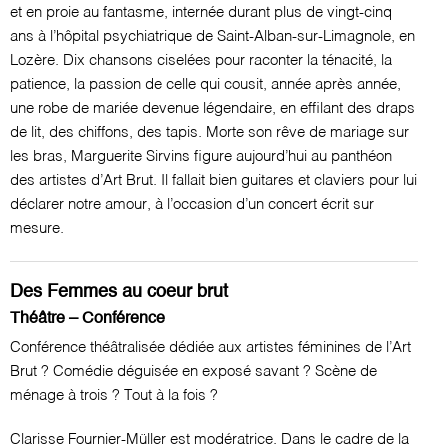
et en proie au fantasme, internée durant plus de vingt-cinq
ans à l’hôpital psychiatrique de Saint-Alban-sur-Limagnole, en
Lozère. Dix chansons ciselées pour raconter la ténacité, la
patience, la passion de celle qui cousit, année après année,
une robe de mariée devenue légendaire, en effilant des draps
de lit, des chiffons, des tapis. Morte son rêve de mariage sur
les bras, Marguerite Sirvins figure aujourd’hui au panthéon
des artistes d’Art Brut. Il fallait bien guitares et claviers pour lui
déclarer notre amour, à l’occasion d’un concert écrit sur
mesure.
Des Femmes au coeur brut
Théâtre – Conférence
Conférence théâtralisée dédiée aux artistes féminines de l’Art
Brut ? Comédie déguisée en exposé savant ? Scène de
ménage à trois ? Tout à la fois ?
Clarisse Fournier-Müller est modératrice. Dans le cadre de la