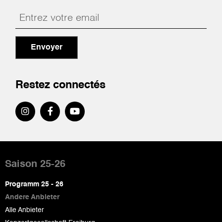
Envoyer
Restez connectés
Pied
de
Saison 25-26
page
Programm 25 - 26
Andere Anbieter
Alle Anbieter