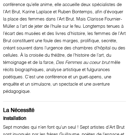
conférence qu’elle anime, elle accueille deux spécialistes de
l’Art Brut, Karine Laplace et Ruben Bontemps, afin d’évoquer
la place des femmes dans l’Art Brut. Mais Clarisse Fournier-
Müller a l’art de jeter de l’huile sur le feu. Longtemps tenues à
l’écart des musées et des livres d’histoire, les femmes de l’Art
Brut constituent une foule des marges, prolifique, secrète,
créant souvent dans l’urgence des chambres d’hôpital ou des
cellules. À la croisée du théâtre, de l’histoire de l’art, du
témoignage et de la farce,
Des Femmes au coeur brut
mêle
récits biographiques, analyse artistique et fulgurances
poétiques. C’est une conférence et un guet-apens, une
enquête et un simulacre, un spectacle et une aventure
pédagogique.
La Nécessité
Installation
Sept mondes qui n’en font qu’un seul ! Sept artistes d’Art Brut
sont invoqués par les frères Guillaume, poètes de l’espace et