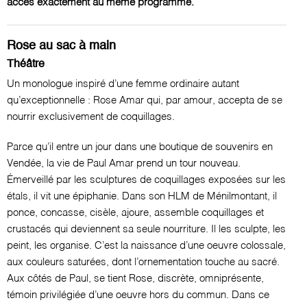
accès exactement au même programme.
Rose au sac à main
Théâtre
Un monologue inspiré d’une femme ordinaire autant
qu’exceptionnelle : Rose Amar qui, par amour, accepta de se
nourrir exclusivement de coquillages.
Parce qu’il entre un jour dans une boutique de souvenirs en
Vendée, la vie de Paul Amar prend un tour nouveau.
Émerveillé par les sculptures de coquillages exposées sur les
étals, il vit une épiphanie. Dans son HLM de Ménilmontant, il
ponce, concasse, cisèle, ajoure, assemble coquillages et
crustacés qui deviennent sa seule nourriture. Il les sculpte, les
peint, les organise. C’est la naissance d’une oeuvre colossale,
aux couleurs saturées, dont l’ornementation touche au sacré.
Aux côtés de Paul, se tient Rose, discrète, omniprésente,
témoin privilégiée d’une oeuvre hors du commun. Dans ce