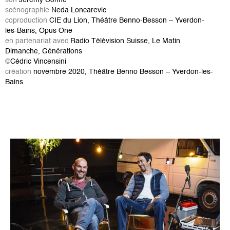
son
Jérémy Conne
scénographie
Neda Loncarevic
coproduction
CIE du Lion, Théâtre Benno-Besson – Yverdon-
les-Bains, Opus One
en partenariat avec
Radio Télévision Suisse, Le Matin
Dimanche, Générations
©
Cédric Vincensini
création
novembre 2020, Théâtre Benno Besson – Yverdon-les-
Bains
Bild