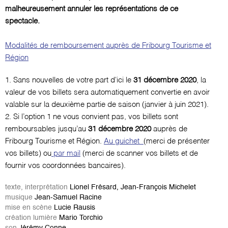
malheureusement annuler les représentations de ce
spectacle.
Modalités de remboursement auprès de Fribourg Tourisme et
Région
1. Sans nouvelles de votre part d'ici le
31 décembre 2020
, la
valeur de vos billets sera automatiquement convertie en avoir
valable sur la deuxième partie de saison (janvier à juin 2021).
2. Si l’option 1 ne vous convient pas, vos billets sont
remboursables jusqu’au
31 décembre 2020
auprès de
Fribourg Tourisme et Région.
Au guichet
(merci de présenter
vos billets) ou
par mail
(merci de scanner vos billets et de
fournir vos coordonnées bancaires).
texte, interprétation
Lionel Frésard, Jean-François Michelet
musique
Jean-Samuel Racine
mise en scène
Lucie Rausis
création lumière
Mario Torchio