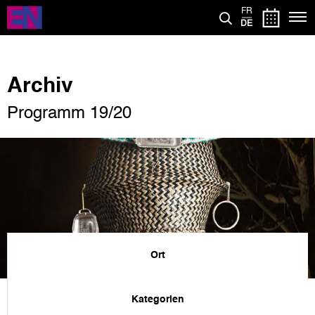
Direkt
FR
zum
DE
Inhalt
Archiv
Programm 19/20
Ort
Kategorien