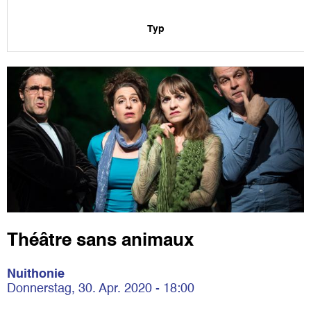
Typ
Théâtre sans animaux
Nuithonie
Donnerstag, 30. Apr. 2020 - 18:00