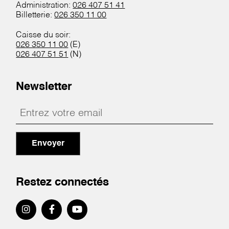
Administration:
026 407 51 41
Billetterie:
026 350 11 00
Caisse du soir:
026 350 11 00
(E)
026 407 51 51
(N)
Newsletter
Envoyer
Restez connectés