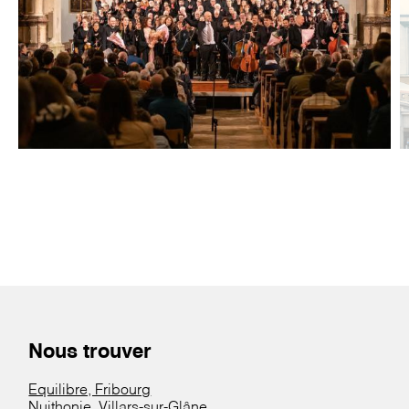
Nous trouver
Equilibre, Fribourg
Nuithonie, Villars-sur-Glâne