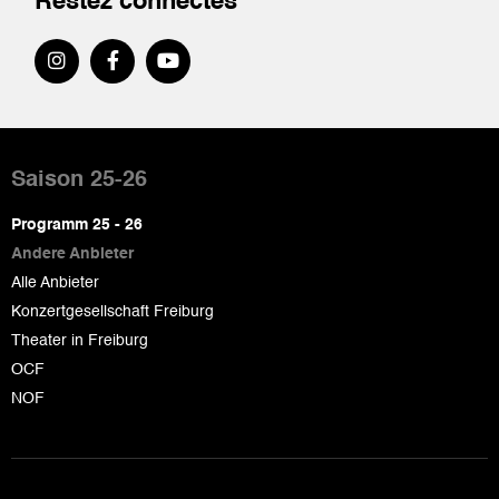
Restez connectés
Pied
de
Saison 25-26
page
Programm 25 - 26
Andere Anbieter
Alle Anbieter
Konzertgesellschaft Freiburg
Theater in Freiburg
OCF
NOF