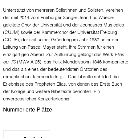
Unterstützt von mehreren Solistinnen und Solisten, vereinen
der seit 2014 vom Freiburger Sänger Jean-Luc Waeber
geleitete Chor der Universität und der Jeunesses Musicales
(CUJM) sowie der Kammerchor der Universität Freiburg
(CCUF), der seit seiner Gründung im Jahr 1987 unter der
Leitung von Pascal Mayer steht, ihre Stimmen für einen
einzigartigen Abend. Zur Aufführung gelangt das Werk
Elias
op. 70
(MWV A 25), das Felix Mendelssohn 1846 komponierte
und das als eines der bedeutendsten Oratorien des
romantischen Jahrhunderts gilt. Das Libretto schildert die
Erlebnisse des Propheten Elias, von denen das Erste Buch
der Könige und weitere Bibeltexte berichten. Ein
unvergessliches Konzerterlebnis!
Nummerierte Plätze