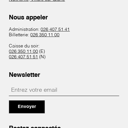
Nous appeler
Administration:
026 407 51 41
Billetterie:
026 350 11 00
Caisse du soir:
026 350 11 00
(E)
026 407 51 51
(N)
Newsletter
Envoyer