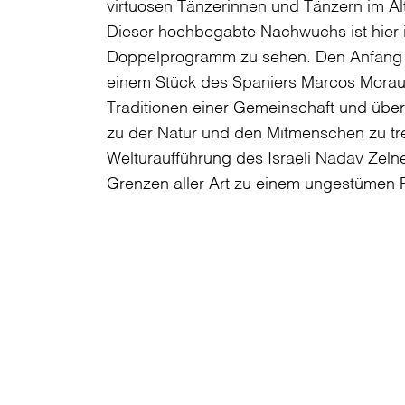
virtuosen Tänzerinnen und Tänzern im Al
Dieser hochbegabte Nachwuchs ist hier i
Doppelprogramm zu sehen. Den Anfang
einem Stück des Spaniers Marcos Morau
Traditionen einer Gemeinschaft und übe
zu der Natur und den Mitmenschen zu tret
Welturaufführung des Israeli Nadav Zeln
Grenzen aller Art zu einem ungestümen P