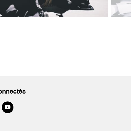
onnectés