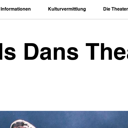
 Informationen
Kulturvermittlung
Die Theater
ds Dans The