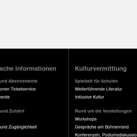
ische Informationen
Kulturvermittlung
 und Abonnemente
Spielzeit für Schulen
ionen Ticketservice
Weiterführende Literatur
ente
Inklusive Kultur
 und Zufahrt
Rund um die Vorstellungen
Workshops
 und Zugänglichkeit
Gespräche am Bühnenrand
Konferenzen, Podiumsdiskussi