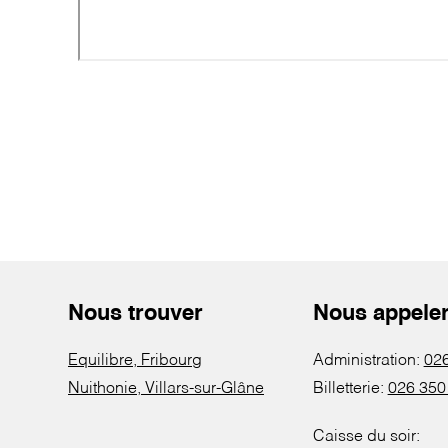
Nous trouver
Nous appele
Equilibre, Fribourg
Administration:
026
Nuithonie, Villars-sur-Glâne
Billetterie:
026 350
Caisse du soir: