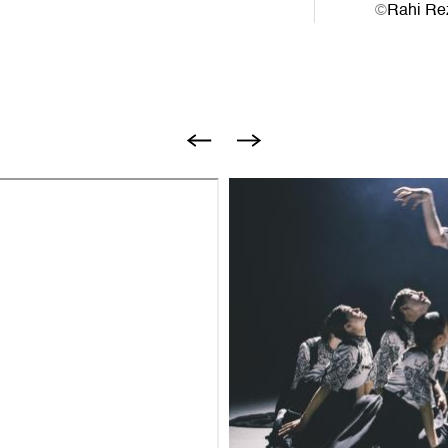
©
Rahi Re
Bild