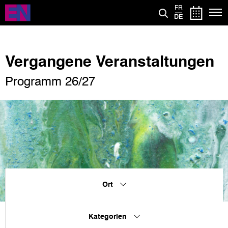
Direkt
FR
zum
DE
Inhalt
Vergangene Veranstaltungen
Programm 26/27
Ort
Kategorien