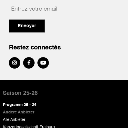
Envoyer
Restez connectés
Pied
de
Saison 25-26
page
Programm 25 - 26
Andere Anbieter
Alle Anbieter
Konzertgesellschaft Freiburg