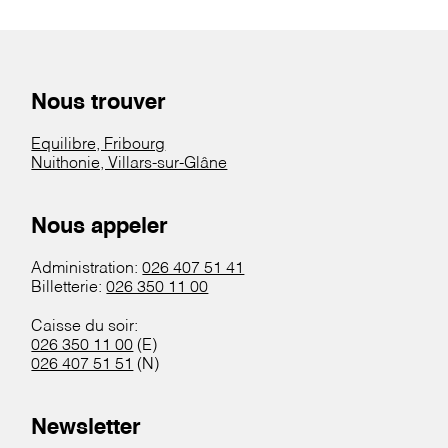
Nous trouver
Equilibre, Fribourg
Nuithonie, Villars-sur-Glâne
Nous appeler
Administration:
026 407 51 41
Billetterie:
026 350 11 00
Caisse du soir:
026 350 11 00
(E)
026 407 51 51
(N)
Newsletter