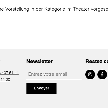
ne Vorstellung in der Kategorie
im Theater
vorges
r
Newsletter
Restez c
 407 51 41
 11 00
Envoyer