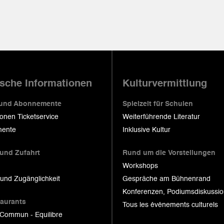
ische Informationen
Kulturvermittlung
 und Abonnemente
Spielzeit für Schulen
ionen Ticketservice
Weiterführende Literatur
ente
Inklusive Kultur
 und Zufahrt
Rund um die Vorstellungen
Workshops
 und Zugänglichkeit
Gespräche am Bühnenrand
Konferenzen, Podiumsdiskussi
taurants
Tous les événements culturels
 Commun - Equilibre