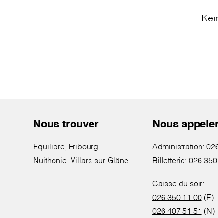
Kei
Nous trouver
Nous appele
Equilibre, Fribourg
Administration:
026
Nuithonie, Villars-sur-Glâne
Billetterie:
026 350
Caisse du soir:
026 350 11 00
(E)
026 407 51 51
(N)