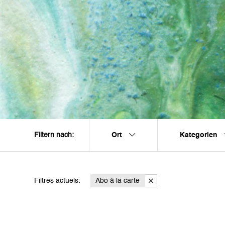
Ort
Kategorien
Filtern nach:
Filtres actuels:
Abo à la carte