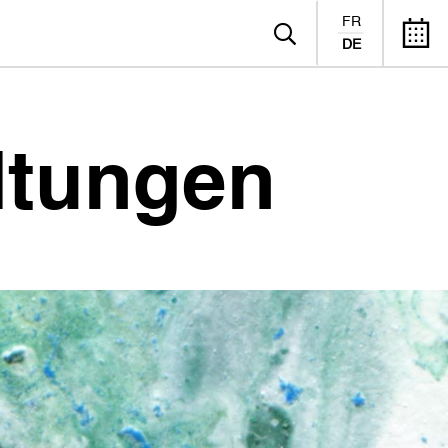
FR
DE
ltungen