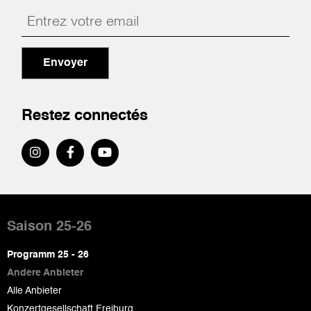
Envoyer
Restez connectés
Pied
de
Saison 25-26
page
Programm 25 - 26
Andere Anbieter
Alle Anbieter
Konzertgesellschaft Freiburg