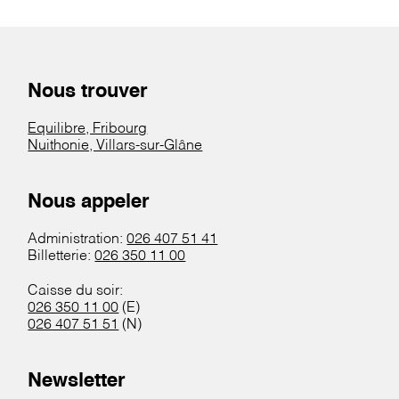
Nous trouver
Equilibre, Fribourg
Nuithonie, Villars-sur-Glâne
Nous appeler
Administration:
026 407 51 41
Billetterie:
026 350 11 00
Caisse du soir:
026 350 11 00
(E)
026 407 51 51
(N)
Newsletter