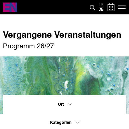
Direkt
FR
zum
DE
Inhalt
Vergangene Veranstaltungen
Programm 26/27
Ort
Kategorien