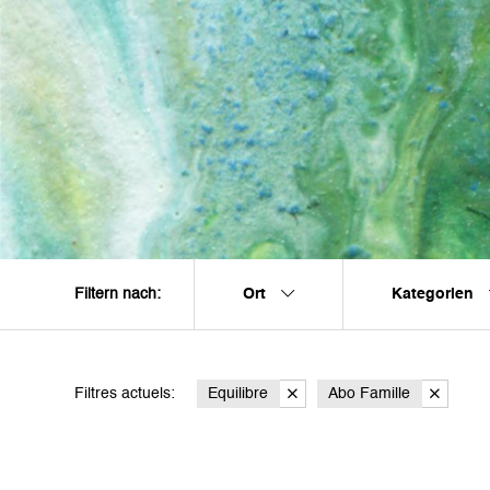
Ort
Kategorien
Filtern nach:
Filtres actuels:
Equilibre
Abo Famille