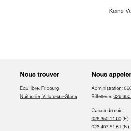
Keine Vo
Nous trouver
Nous appele
Equilibre, Fribourg
Administration:
026
Nuithonie, Villars-sur-Glâne
Billetterie:
026 350
Caisse du soir:
026 350 11 00
(E)
026 407 51 51
(N)