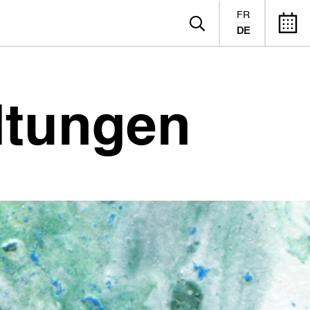
FR
DE
ltungen