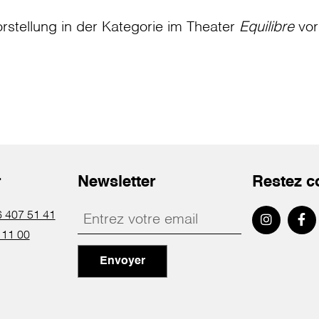
rstellung in der Kategorie
im Theater
Equilibre
vor
r
Newsletter
Restez c
 407 51 41
 11 00
Envoyer