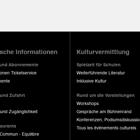
ische Informationen
Kulturvermittlung
 und Abonnemente
Spielzeit für Schulen
ionen Ticketservice
Weiterführende Literatur
ente
Inklusive Kultur
 und Zufahrt
Rund um die Vorstellungen
Workshops
 und Zugänglichkeit
Gespräche am Bühnenrand
Konferenzen, Podiumsdiskussi
taurants
Tous les événements culturels
 Commun - Equilibre