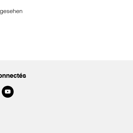
gesehen
onnectés